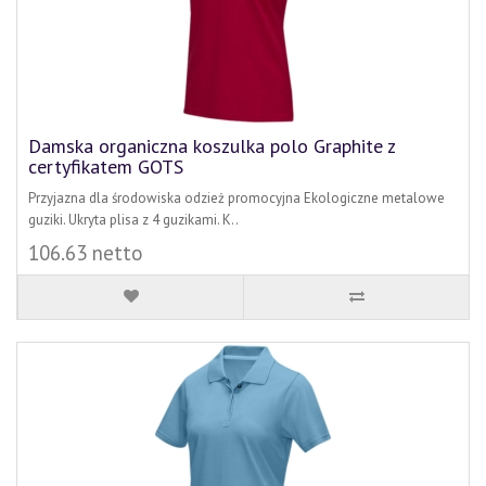
Damska organiczna koszulka polo Graphite z
certyfikatem GOTS
Przyjazna dla środowiska odzież promocyjna Ekologiczne metalowe
guziki. Ukryta plisa z 4 guzikami. K..
106.63 netto