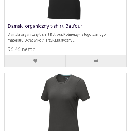
Damski organiczny t-shirt Balfour
Damski organiczny t-shirt Balfour. Kołnierzyk z tego samego
materiału.Okrągły kołnierzyk.Elastyczny ..
96.46 netto