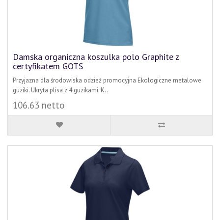
Damska organiczna koszulka polo Graphite z
certyfikatem GOTS
Przyjazna dla środowiska odzież promocyjna Ekologiczne metalowe
guziki. Ukryta plisa z 4 guzikami. K..
106.63 netto