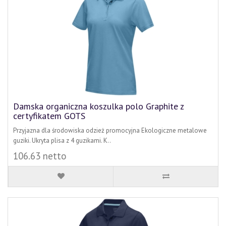
Damska organiczna koszulka polo Graphite z
certyfikatem GOTS
Przyjazna dla środowiska odzież promocyjna Ekologiczne metalowe
guziki. Ukryta plisa z 4 guzikami. K..
106.63 netto