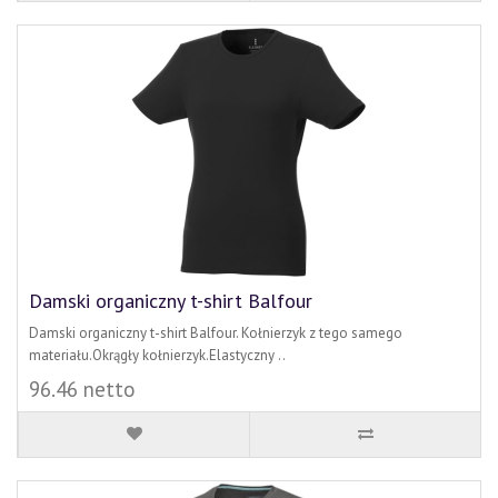
Damski organiczny t-shirt Balfour
Damski organiczny t-shirt Balfour. Kołnierzyk z tego samego
materiału.Okrągły kołnierzyk.Elastyczny ..
96.46 netto