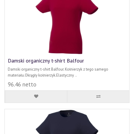
Damski organiczny t-shirt Balfour
Damski organiczny t-shirt Balfour. Kołnierzyk z tego samego
materiału.Okrągły kołnierzyk.Elastyczny ..
96.46 netto