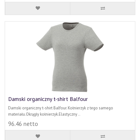
Damski organiczny t-shirt Balfour
Damski organiczny t-shirt Balfour. Kołnierzyk z tego samego
materiału.Okrągły kołnierzyk.Elastyczny ..
96.46 netto