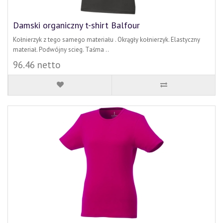
Damski organiczny t-shirt Balfour
Kołnierzyk z tego samego materiału . Okrągły kołnierzyk. Elastyczny
materiał. Podwójny scieg. Taśma ..
96.46 netto