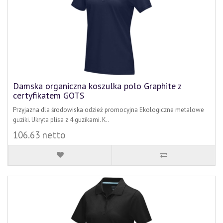
Damska organiczna koszulka polo Graphite z
certyfikatem GOTS
Przyjazna dla środowiska odzież promocyjna Ekologiczne metalowe
guziki. Ukryta plisa z 4 guzikami. K..
106.63 netto