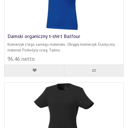
Damski organiczny t-shirt Balfour
Kołnierzyk z tego samego materiału . Okrągły kołnierzyk. Elastyczny
materiał. Podwójny scieg. Taśma ..
96.46 netto