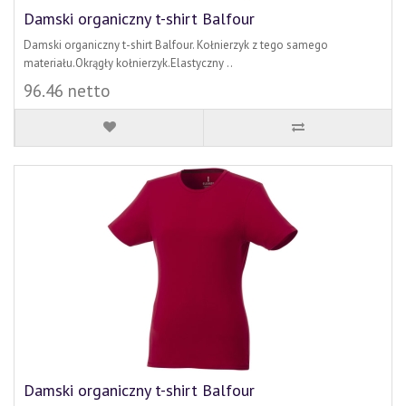
Damski organiczny t-shirt Balfour
Damski organiczny t-shirt Balfour. Kołnierzyk z tego samego
materiału.Okrągły kołnierzyk.Elastyczny ..
96.46 netto
Damski organiczny t-shirt Balfour