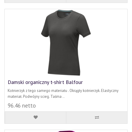
Damski organiczny t-shirt Balfour
Kołnierzyk z tego samego materiału . Okrągły kołnierzyk. Elastyczny
materiał. Podwójny scieg. Taśma ..
96.46 netto