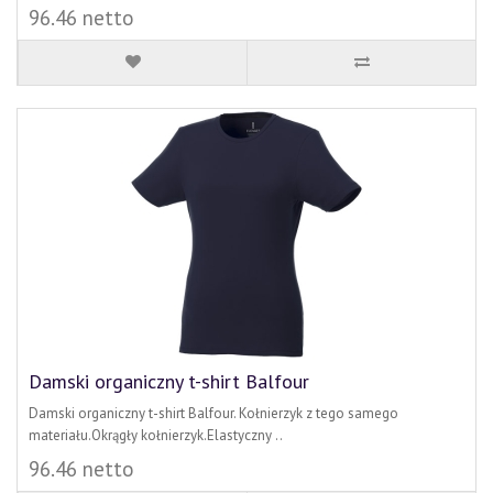
96.46 netto
Damski organiczny t-shirt Balfour
Damski organiczny t-shirt Balfour. Kołnierzyk z tego samego
materiału.Okrągły kołnierzyk.Elastyczny ..
96.46 netto