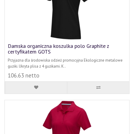
Damska organiczna koszulka polo Graphite z
certyfikatem GOTS
Przyjazna dla środowiska odzież promocyjna Ekologiczne metalowe
guziki. Ukryta plisa z 4 guzikami. K..
106.63 netto