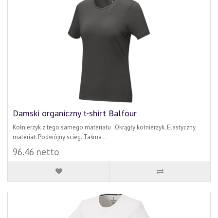
Damski organiczny t-shirt Balfour
Kołnierzyk z tego samego materiału . Okrągły kołnierzyk. Elastyczny
materiał. Podwójny scieg. Taśma ..
96.46 netto