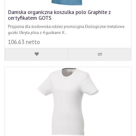
Damska organiczna koszulka polo Graphite z
certyfikatem GOTS
Przyjazna dla środowiska odzież promocyjna Ekologiczne metalowe
guziki. Ukryta plisa z 4 guzikami. K..
106.63 netto