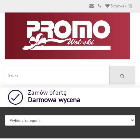
Schowek (0)
Zamów ofertę
Darmowa wycena