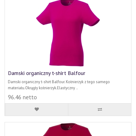
Damski organiczny t-shirt Balfour
Damski organiczny t-shirt Balfour. Kołnierzyk z tego samego
materiału.Okrągły kołnierzyk.Elastyczny ..
96.46 netto