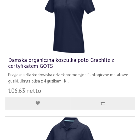
Damska organiczna koszulka polo Graphite z
certyfikatem GOTS
Przyjazna dla środowiska odzież promocyjna Ekologiczne metalowe
guziki. Ukryta plisa z 4 guzikami. K..
106.63 netto