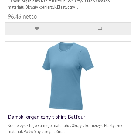
Damski organiczny t-shirt Balfour. Kołnierzyk z tego samego
materiału.Okrągły kołnierzyk.Elastyczny ..
96.46 netto
Damski organiczny t-shirt Balfour
Kołnierzyk z tego samego materiału . Okrągły kołnierzyk. Elastyczny
materiał. Podwójny scieg. Taśma ..