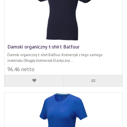
Damski organiczny t-shirt Balfour
Damski organiczny t-shirt Balfour. Kołnierzyk z tego samego
materiału.Okrągły kołnierzyk.Elastyczny ..
96.46 netto