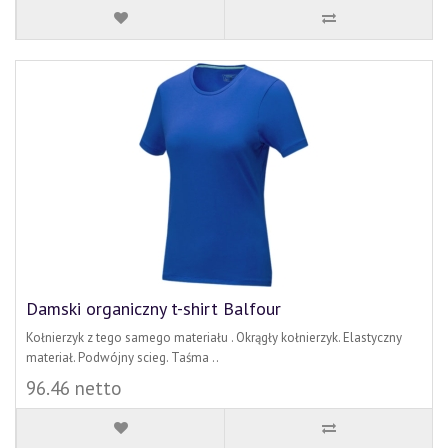
Damski organiczny t-shirt Balfour
Kołnierzyk z tego samego materiału . Okrągły kołnierzyk. Elastyczny
materiał. Podwójny scieg. Taśma ..
96.46 netto