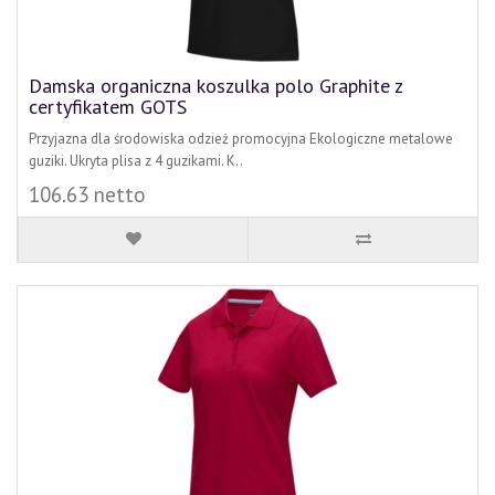
Damska organiczna koszulka polo Graphite z
certyfikatem GOTS
Przyjazna dla środowiska odzież promocyjna Ekologiczne metalowe
guziki. Ukryta plisa z 4 guzikami. K..
106.63 netto