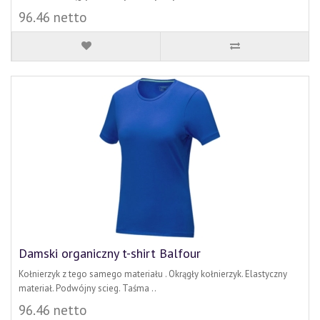
96.46 netto
Damski organiczny t-shirt Balfour
Kołnierzyk z tego samego materiału . Okrągły kołnierzyk. Elastyczny
materiał. Podwójny scieg. Taśma ..
96.46 netto