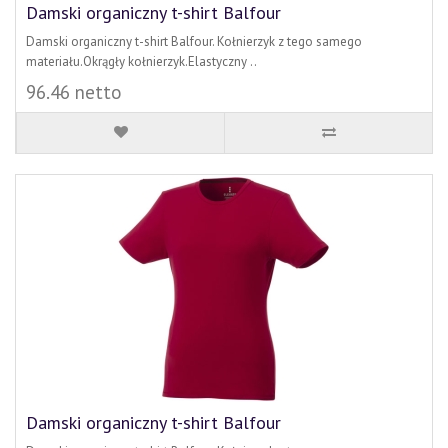
Damski organiczny t-shirt Balfour
Damski organiczny t-shirt Balfour. Kołnierzyk z tego samego
materiału.Okrągły kołnierzyk.Elastyczny ..
96.46 netto
Damski organiczny t-shirt Balfour