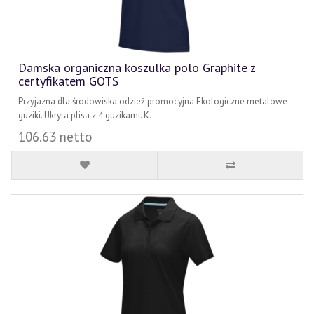
Damska organiczna koszulka polo Graphite z
certyfikatem GOTS
Przyjazna dla środowiska odzież promocyjna Ekologiczne metalowe
guziki. Ukryta plisa z 4 guzikami. K..
106.63 netto