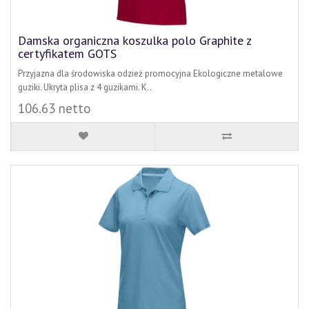
Damska organiczna koszulka polo Graphite z
certyfikatem GOTS
Przyjazna dla środowiska odzież promocyjna Ekologiczne metalowe
guziki. Ukryta plisa z 4 guzikami. K..
106.63 netto