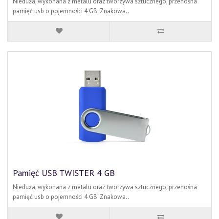
Nieduża, wykonana z metalu oraz tworzywa sztucznego, przenośna
pamięć usb o pojemności 4 GB. Znakowa..
Pamięć USB TWISTER 4 GB
Nieduża, wykonana z metalu oraz tworzywa sztucznego, przenośna
pamięć usb o pojemności 4 GB. Znakowa..