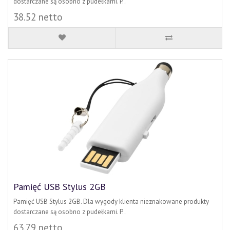
dostarczane są osobno z pudełkami. P..
38.52 netto
Pamięć USB Stylus 2GB
Pamięć USB Stylus 2GB. Dla wygody klienta nieznakowane produkty
dostarczane są osobno z pudełkami. P..
63.79 netto