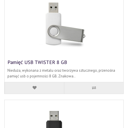
Pamięć USB TWISTER 8 GB
Nieduża, wykonana z metalu oraz tworzywa sztucznego, przenośna
pamięć usb o pojemności 8 GB. Znakowa..