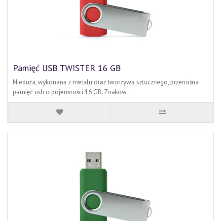
Pamięć USB TWISTER 16 GB
Nieduża, wykonana z metalu oraz tworzywa sztucznego, przenośna
pamięć usb o pojemności 16 GB. Znakow..