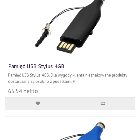
Pamięć USB Stylus 4GB
Pamięć USB Stylus 4GB. Dla wygody klienta nieznakowane produkty
dostarczane są osobno z pudełkami. P..
65.54 netto