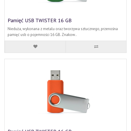
Pamięć USB TWISTER 16 GB
Nieduża, wykonana z metalu oraz tworzywa sztucznego, przenośna
pamięć usb o pojemności 16 GB. Znakow..