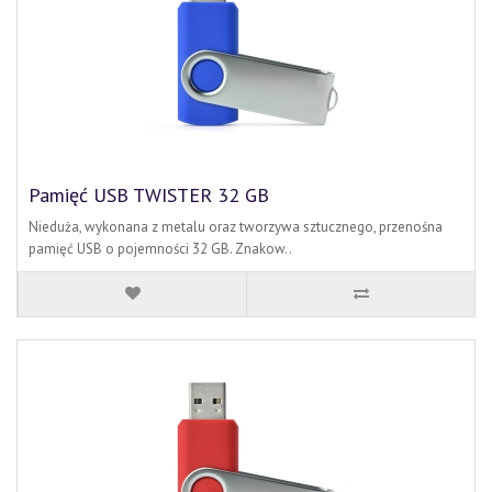
Pamięć USB TWISTER 32 GB
Nieduża, wykonana z metalu oraz tworzywa sztucznego, przenośna
pamięć USB o pojemności 32 GB. Znakow..