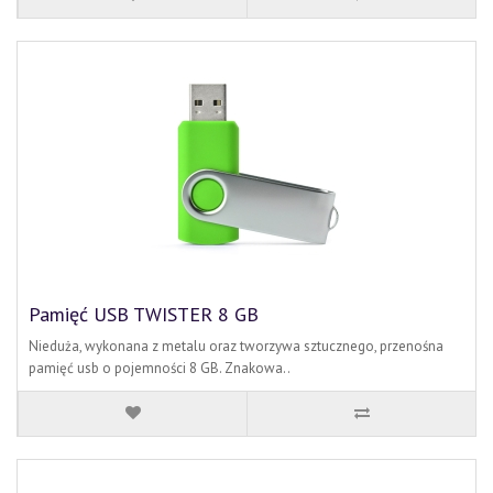
Pamięć USB TWISTER 8 GB
Nieduża, wykonana z metalu oraz tworzywa sztucznego, przenośna
pamięć usb o pojemności 8 GB. Znakowa..