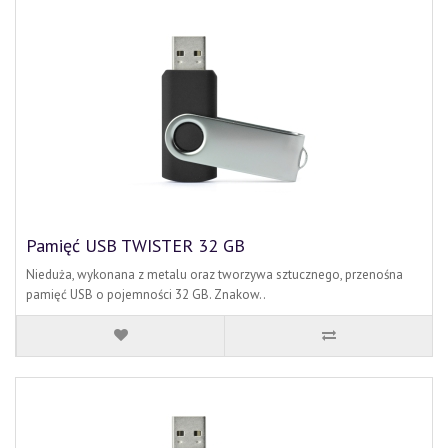
Pamięć USB TWISTER 32 GB
Nieduża, wykonana z metalu oraz tworzywa sztucznego, przenośna
pamięć USB o pojemności 32 GB. Znakow..