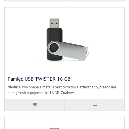
Pamięć USB TWISTER 16 GB
Nieduża, wykonana z metalu oraz tworzywa sztucznego, przenośna
pamięć usb o pojemności 16 GB. Znakow..