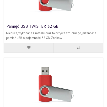
Pamięć USB TWISTER 32 GB
Nieduża, wykonana z metalu oraz tworzywa sztucznego, przenośna
pamięć USB o pojemności 32 GB. Znakow..