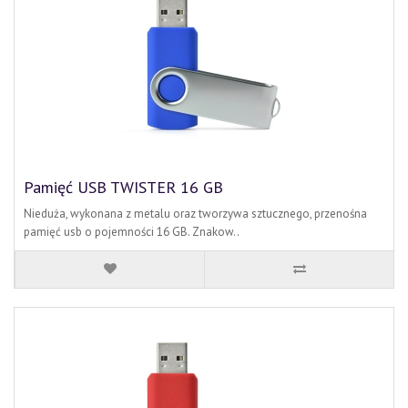
Pamięć USB TWISTER 16 GB
Nieduża, wykonana z metalu oraz tworzywa sztucznego, przenośna
pamięć usb o pojemności 16 GB. Znakow..