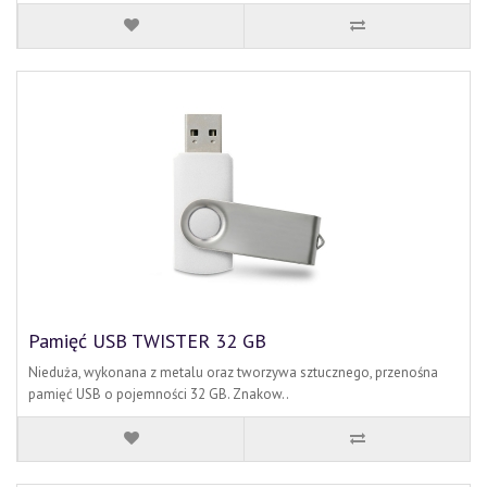
Pamięć USB TWISTER 32 GB
Nieduża, wykonana z metalu oraz tworzywa sztucznego, przenośna
pamięć USB o pojemności 32 GB. Znakow..