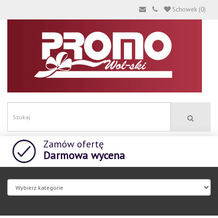
Schowek (0)
Zamów ofertę
Darmowa wycena