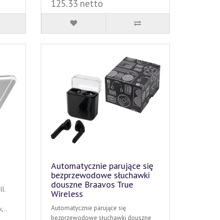
125.33 netto
Automatycznie parujące się
bezprzewodowe słuchawki
douszne Braavos True
l.
Wireless
Automatycznie parujące się
,..
bezprzewodowe słuchawki douszne