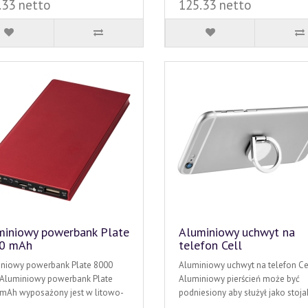
.33 netto
125.33 netto
miniowy powerbank Plate
Aluminiowy uchwyt na
0 mAh
telefon Cell
niowy powerbank Plate 8000
Aluminiowy uchwyt na telefon Cel
Aluminiowy powerbank Plate
Aluminiowy pierścień może być
mAh wyposażony jest w litowo-
podniesiony aby służył jako stojak