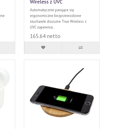
Wireless z UVC
Automatycznie parujące się
zne
ergonomiczne bezprzewodowe
słuchawki douszne True Wireless z
UVC zapewnia..
165.64 netto