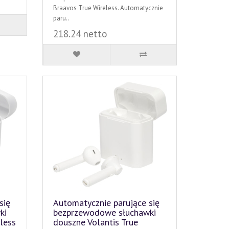
Braavos True Wireless. Automatycznie
paru..
218.24 netto
się
Automatycznie parujące się
ki
bezprzewodowe słuchawki
less
douszne Volantis True