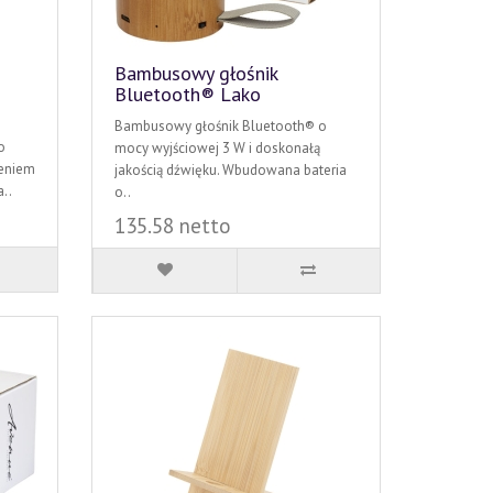
Bambusowy głośnik
Bluetooth® Lako
Bambusowy głośnik Bluetooth® o
o
mocy wyjściowej 3 W i doskonałą
leniem
jakością dźwięku. Wbudowana bateria
..
o..
135.58 netto