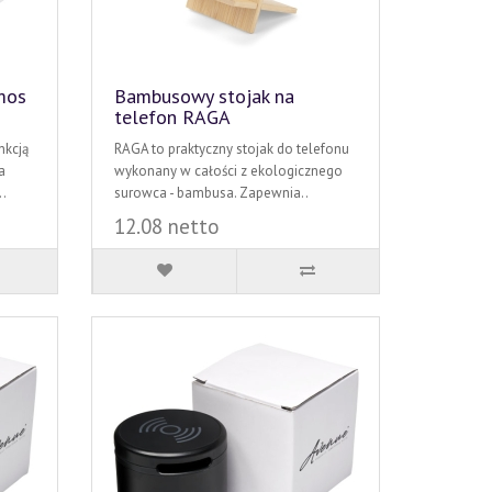
mos
Bambusowy stojak na
telefon RAGA
nkcją
RAGA to praktyczny stojak do telefonu
a
wykonany w całości z ekologicznego
.
surowca - bambusa. Zapewnia..
12.08 netto