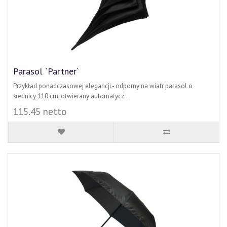
Parasol `Partner`
Przykład ponadczasowej elegancji - odporny na wiatr parasol o
średnicy 110 cm, otwierany automatycz..
115.45 netto