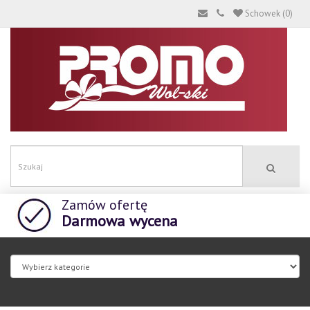
Schowek (0)
Zamów ofertę
Darmowa wycena