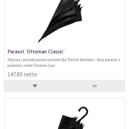
Parasol `Ottoman Classic`
Stylowy i ponadczasowy prezent dla Twoich klientów - duży parasol z
poliestru, marki Christian Lacr..
147.80 netto