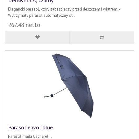
UMBRELLA, czarny
Elegancki parasol, który zabezpieczy przed deszczem i wiatrem. •
Wytrzymały parasol automatyczny ot..
267.48 netto
Parasol envol blue
Parasol marki Cacharel...