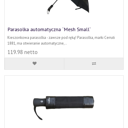
Parasolka automatyczna `Mesh Small`
Kieszonkowa parasolka - zawsze pod ręką! Parasolka, marki Cerruti
1881, ma otwieranie automatyczne,..
119.98 netto