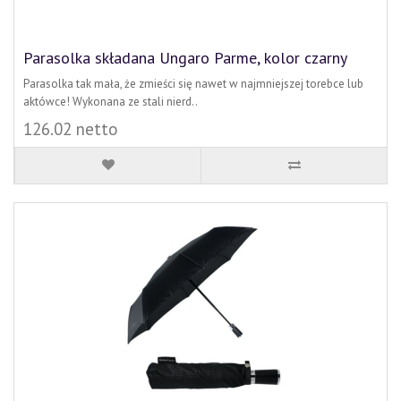
Parasolka składana Ungaro Parme, kolor czarny
Parasolka tak mała, że zmieści się nawet w najmniejszej torebce lub
aktówce! Wykonana ze stali nierd..
126.02 netto