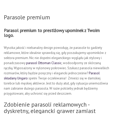
Parasole premium
Parasol premium to prestiżowy upominek z Twoim
logo.
Wysoka jakość i niebanalny design powoduję, że parasole to gadżety
reklamowe, które idealnie sprawdzą się, gdy poszukujemy upominków z
sektora premium. Nic nie dopełni eleganckiego wyglądu jak stylowy i
ponadczasowy
parasol Ottoman Classic
, wodoodporny ze skórzaną
rączką. Wyposażony w nylonowy pokrowiec. Szukasz parasola niewielkich
rozmiarów, który będzie poręczny i elegancki jednocześnie?
Parasol
składany Ungaro
spełni Twoje oczekiwania! Zmieści się w damskiej
torebce lub męskiej aktówce. Jest to duży atut, gdy sytuacja uniemożliwia
nam zabranie dużego parasola. W razie potrzeby jednak będziemy
przygotowani, aby uchronić się przed deszczem.
Zdobienie parasoli reklamowych -
dyskretny, elegancki grawer zamiast