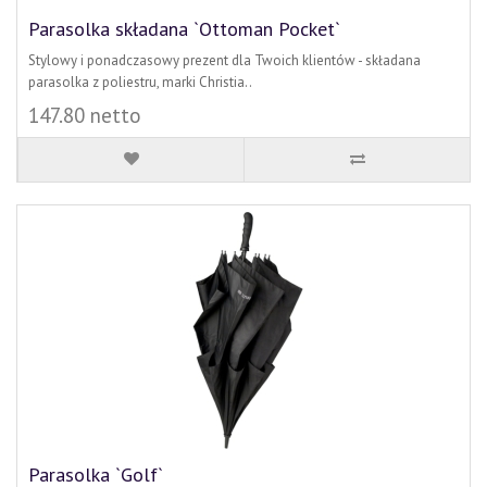
Parasolka składana `Ottoman Pocket`
Stylowy i ponadczasowy prezent dla Twoich klientów - składana
parasolka z poliestru, marki Christia..
147.80 netto
Parasolka `Golf`