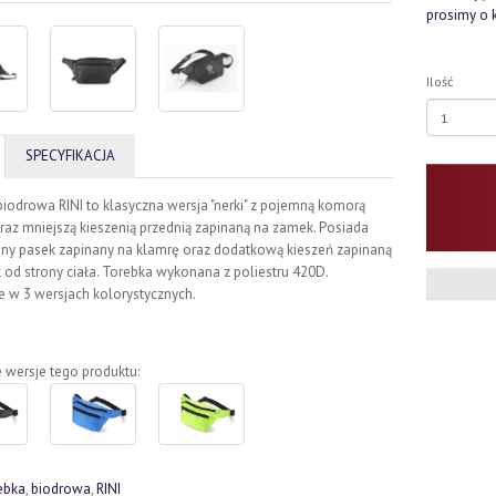
prosimy o 
Ilość
SPECYFIKACJA
iodrowa RINI to klasyczna wersja "nerki" z pojemną komorą
az mniejszą kieszenią przednią zapinaną na zamek. Posiada
ny pasek zapinany na klamrę oraz dodatkową kieszeń zapinaną
od strony ciała. Torebka wykonana z poliestru 420D.
 w 3 wersjach kolorystycznych.
 wersje tego produktu:
ebka
,
biodrowa
,
RINI