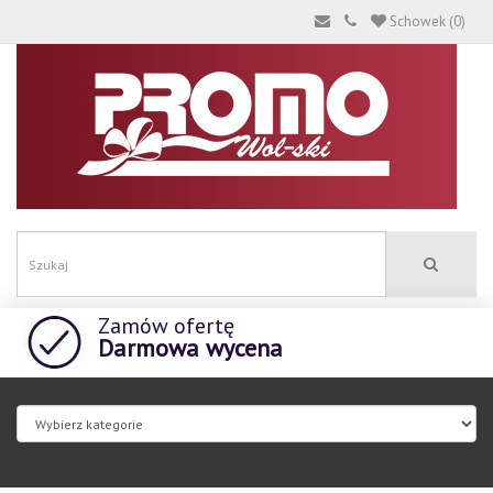
Schowek (0)
Zamów ofertę
Darmowa wycena