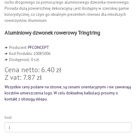
ruchu drogowego za pomocą tego aluminiowego dzwonka rowerowego.
Posiada dużą powierzchnię dekoracyjną i jest dostępny w szerokiej gamie
kolorystycznej, co czyni go idealnym prezentem również dla młodszych
rowerzystów. Aluminium.
Aluminiowy dzwonek rowerowy Tringtring
Producent:
PFCONCEPT
Kod Produktu: 10085006
Dostępność: 0 szt.
Cena netto: 6.40 zł
Z vat: 7.87 zł
Wszystkie ceny podane na stronie, są cenami orientacyjnymi i nie zawierają
kosztów umieszczenia logo. W celu dokładnej kalkulacji prosimy o
kontakt z obsługą sklepu.
Ilość