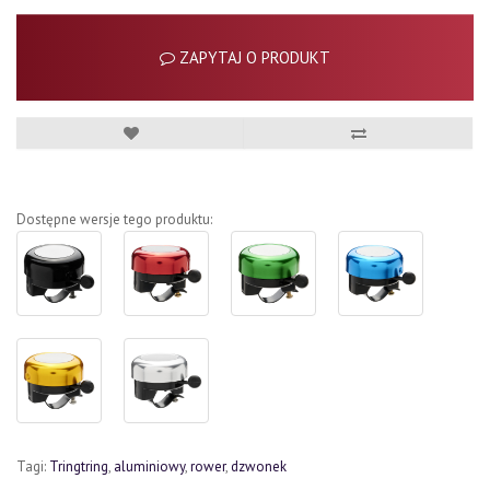
ZAPYTAJ O PRODUKT
Dostępne wersje tego produktu:
Tagi:
Tringtring
,
aluminiowy
,
rower
,
dzwonek