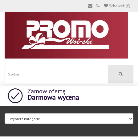
Schowek (0)
Zamów ofertę
Darmowa wycena