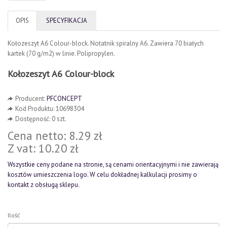
OPIS
SPECYFIKACJA
Kołozeszyt A6 Colour-block. Notatnik spiralny A6. Zawiera 70 białych
kartek (70 g/m2) w linie. Polipropylen.
Kołozeszyt A6 Colour-block
Producent:
PFCONCEPT
Kod Produktu: 10698304
Dostępność: 0 szt.
Cena netto: 8.29 zł
Z vat: 10.20 zł
Wszystkie ceny podane na stronie, są cenami orientacyjnymi i nie zawierają
kosztów umieszczenia logo. W celu dokładnej kalkulacji prosimy o
kontakt z obsługą sklepu.
Ilość