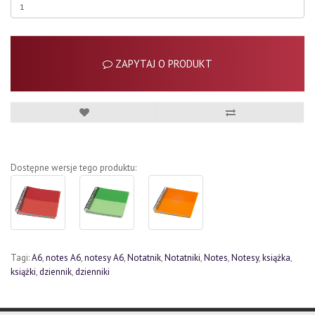
ZAPYTAJ O PRODUKT
Dostępne wersje tego produktu:
Tagi:
A6
,
notes A6
,
notesy A6
,
Notatnik
,
Notatniki
,
Notes
,
Notesy
,
książka
,
książki
,
dziennik
,
dzienniki