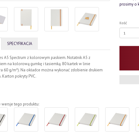
prosimy o 
Ilość
SPECYFIKACJA
es A5 Spectrum z kolorowym paskiem. Notatnik A5 z
em na kolorową gumkę i tasiemką. 80 kartek w linie
ra 60 g/m²). Na okładce można wykonać zdobienie drukiem
 Karton pokryty PVC.
 wersje tego produktu: