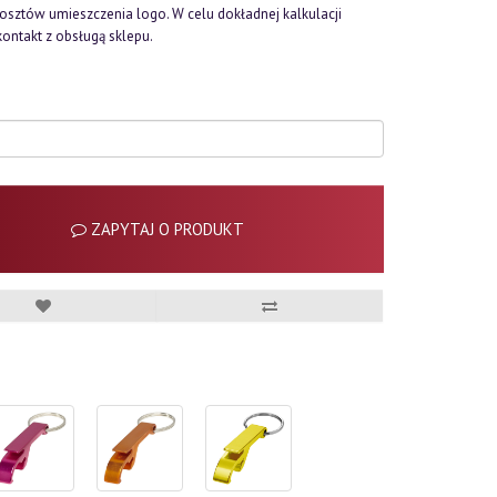
kosztów umieszczenia logo. W celu dokładnej kalkulacji
kontakt z obsługą sklepu.
ZAPYTAJ O PRODUKT