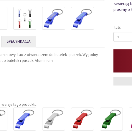
zawierają 
prosimy o 
Ilość
SPECYFIKACJA
luminiowy Tao z otwieraczem do butelek i puszek. Wygodny
 do butelek i puszek. Aluminium.
 wersje tego produktu: