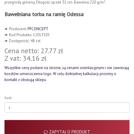
przegrodą główną. Długość rączek 31 cm. Bawełna 220 g/m².
Bawełniana torba na ramię Odessa
Producent:
PFCONCEPT
Kod Produktu: 12013505
Dostępność: 48 szt.
Cena netto: 27.77 zł
Z vat: 34.16 zł
Wszystkie ceny podane na stronie, są cenami orientacyjnymi i nie zawierają
kosztów umieszczenia logo. W celu dokładnej kalkulacji prosimy o
kontakt z obsługą sklepu.
Ilość
ZAPYTAJ O PRODUKT