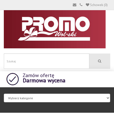
Schowek (0)
Zamów ofertę
Darmowa wycena