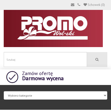
Schowek (0)
Zamów ofertę
Darmowa wycena