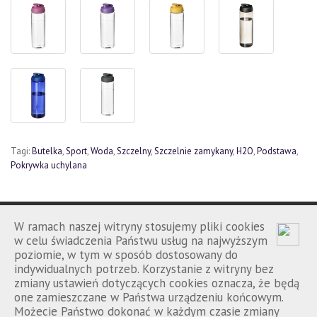
Tagi:
Butelka
,
Sport
,
Woda
,
Szczelny
,
Szczelnie zamykany
,
H2O
,
Podstawa
,
Pokrywka uchylana
W ramach naszej witryny stosujemy pliki cookies
w celu świadczenia Państwu usług na najwyższym
poziomie, w tym w sposób dostosowany do
Porównanie
Kontakt
Regulamin
|
|
indywidualnych potrzeb. Korzystanie z witryny bez
zmiany ustawień dotyczących cookies oznacza, że będą
one zamieszczane w Państwa urządzeniu końcowym.
Możecie Państwo dokonać w każdym czasie zmiany