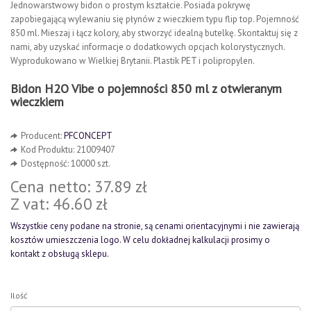
Jednowarstwowy bidon o prostym kształcie. Posiada pokrywę
zapobiegającą wylewaniu się płynów z wieczkiem typu flip top. Pojemność
850 ml. Mieszaj i łącz kolory, aby stworzyć idealną butelkę. Skontaktuj się z
nami, aby uzyskać informacje o dodatkowych opcjach kolorystycznych.
Wyprodukowano w Wielkiej Brytanii. Plastik PET i polipropylen.
Bidon H2O Vibe o pojemności 850 ml z otwieranym
wieczkiem
Producent:
PFCONCEPT
Kod Produktu: 21009407
Dostępność: 10000 szt.
Cena netto: 37.89 zł
Z vat: 46.60 zł
Wszystkie ceny podane na stronie, są cenami orientacyjnymi i nie zawierają
kosztów umieszczenia logo. W celu dokładnej kalkulacji prosimy o
kontakt z obsługą sklepu.
Ilość