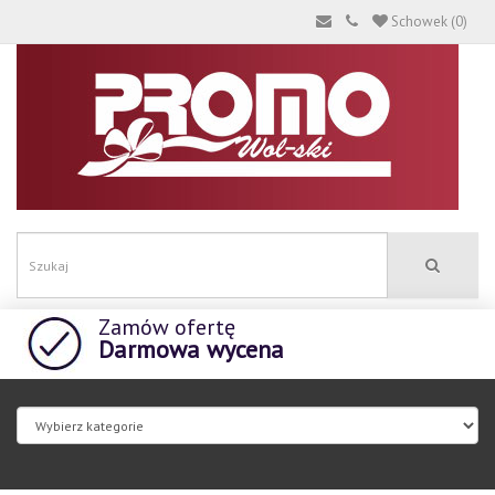
Schowek (0)
Zamów ofertę
Darmowa wycena