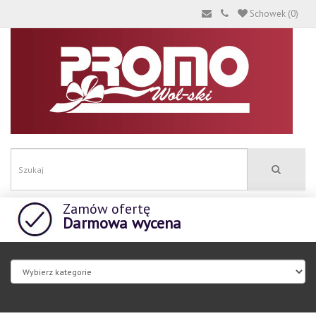
Schowek (0)
Zamów ofertę
Darmowa wycena