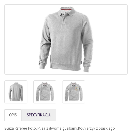
OPIS
SPECYFIKACJA
Bluza Referee Polo. Plisa z dwoma guzikami.Kołnierzyk z płaskiego