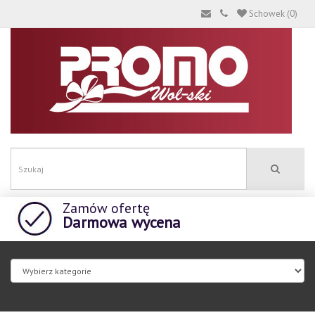
Schowek (0)
Zamów ofertę
Darmowa wycena