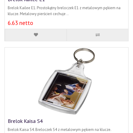
Brelok Kailee E1. Prostokątny breloczek E1 z metalowym pękiem na
klucze. Metalowy pierścień cechuje ..
6.63 netto
Brelok Kaisa S4
Brelok Kaisa S4. Breloczek S4 z metalowym pękiem na klucze.