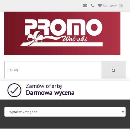
Schowek (0)
Zamów ofertę
Darmowa wycena