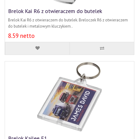
Brelok Kai R6 z otwieraczem do butelek
Brelok Kai R6 z otwieraczem do butelek. Breloczek R6 z otwieraczem
do butelek i metalowym kluczykiem..
8.59 netto
Brelok Kailee E1