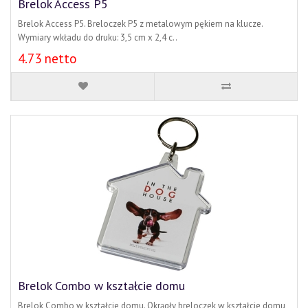
Brelok Access P5
Brelok Access P5. Breloczek P5 z metalowym pękiem na klucze.
Wymiary wkładu do druku: 3,5 cm x 2,4 c..
4.73 netto
Brelok Combo w kształcie domu
Brelok Combo w kształcie domu. Okrągły breloczek w kształcie domu