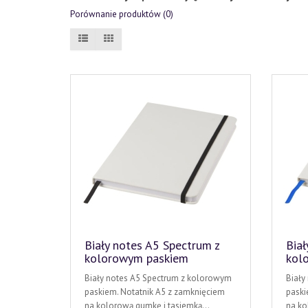
Porównanie produktów (0)
Biały notes A5 Spectrum z
Biał
kolorowym paskiem
kol
Biały notes A5 Spectrum z kolorowym
Biały
paskiem. Notatnik A5 z zamknięciem
paski
na kolorową gumkę i tasiemką...
na ko