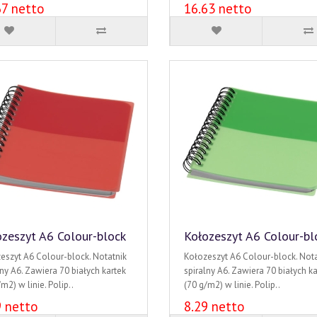
67 netto
16.63 netto
zeszyt A6 Colour-block
Kołozeszyt A6 Colour-bl
eszyt A6 Colour-block. Notatnik
Kołozeszyt A6 Colour-block. Nota
lny A6. Zawiera 70 białych kartek
spiralny A6. Zawiera 70 białych ka
m2) w linie. Polip..
(70 g/m2) w linie. Polip..
9 netto
8.29 netto