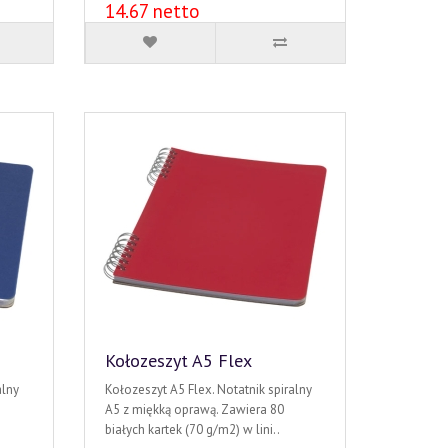
14.67 netto
Kołozeszyt A5 Flex
alny
Kołozeszyt A5 Flex. Notatnik spiralny
A5 z miękką oprawą. Zawiera 80
białych kartek (70 g/m2) w lini..