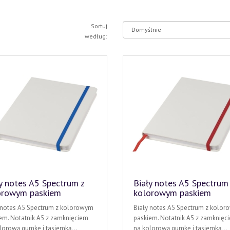
Sortuj
według:
y notes A5 Spectrum z
Biały notes A5 Spectrum
orowym paskiem
kolorowym paskiem
 notes A5 Spectrum z kolorowym
Biały notes A5 Spectrum z kolo
em. Notatnik A5 z zamknięciem
paskiem. Notatnik A5 z zamknięc
lorową gumkę i tasiemką...
na kolorową gumkę i tasiemką...