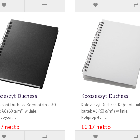
ozeszyt Duchess
Kołozeszyt Duchess
eszyt Duchess. Kołonotatnik, 80
Kołozeszyt Duchess. Kołonotatnik
 A6 (60 g/m²) w linie.
kartek A6 (60 g/m²) w linie.
ropylen...
Polipropylen...
17 netto
10.17 netto