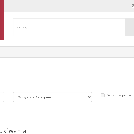
Szukaj w podkat
zukiwania