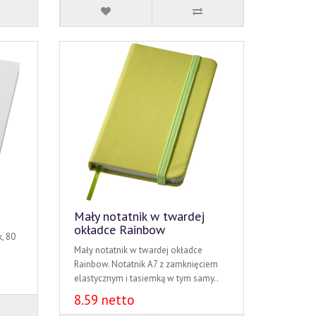
Mały notatnik w twardej
okładce Rainbow
, 80
Mały notatnik w twardej okładce
Rainbow. Notatnik A7 z zamknięciem
elastycznym i tasiemką w tym samy..
8.59 netto