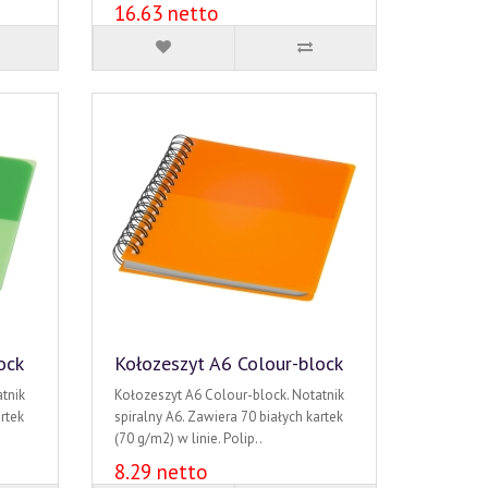
16.63 netto
ock
Kołozeszyt A6 Colour-block
tnik
Kołozeszyt A6 Colour-block. Notatnik
rtek
spiralny A6. Zawiera 70 białych kartek
(70 g/m2) w linie. Polip..
8.29 netto