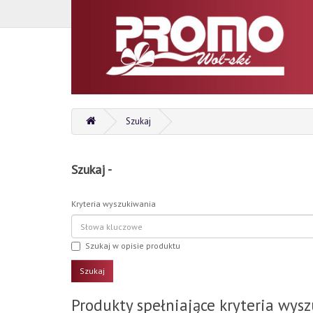
Szukaj
Szukaj -
Kryteria wyszukiwania
Szukaj w opisie produktu
Produkty spełniające kryteria wys