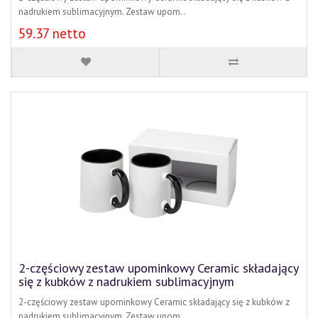
nadrukiem sublimacyjnym. Zestaw upom..
59.37 netto
2-częściowy zestaw upominkowy Ceramic składający
się z kubków z nadrukiem sublimacyjnym
2-częściowy zestaw upominkowy Ceramic składający się z kubków z
nadrukiem sublimacyjnym. Zestaw upom..