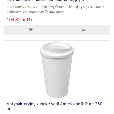
4-częściowy zestaw upominkowy Ceramic składający się z kubków z
nadrukiem sublimacyjnym. Zestaw upom..
104.81 netto
Antybakteryjny kubek z serii Americano® Pure 350
ml