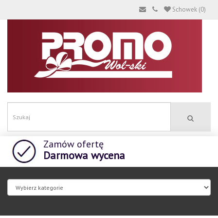
Schowek (0)
Zamów ofertę
Darmowa wycena