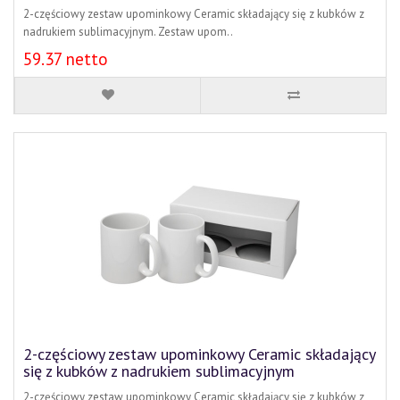
2-częściowy zestaw upominkowy Ceramic składający się z kubków z
nadrukiem sublimacyjnym. Zestaw upom..
59.37 netto
2-częściowy zestaw upominkowy Ceramic składający
się z kubków z nadrukiem sublimacyjnym
2-częściowy zestaw upominkowy Ceramic składający się z kubków z