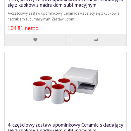
się z kubków z nadrukiem sublimacyjnym
4-częściowy zestaw upominkowy Ceramic składający się z kubków z
nadrukiem sublimacyjnym. Zestaw upom..
104.81 netto
4-częściowy zestaw upominkowy Ceramic składający
się z kubków z nadrukiem sublimacyjnym