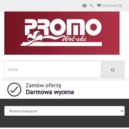
Schowek (0)
Zamów ofertę
Darmowa wycena