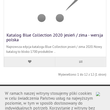
Katalog Blue Collection 2020 jesień / zima - wersja
polska
Najnowsza edycja katalogu Blue Collection jesień / zima 2020. Nowy
katalog to blisko 1700 produktów ..
Wyświetlono: 1 do 12 z 12 (1 stron)
W ramach naszej witryny stosujemy pliki cookies
w celu świadczenia Państwu usług na najwyższym
poziomie, w tym w sposób dostosowany do
Porównanie
Kontakt
Regulamin
|
|
indywidualnych potrzeb. Korzystanie z witryny bez