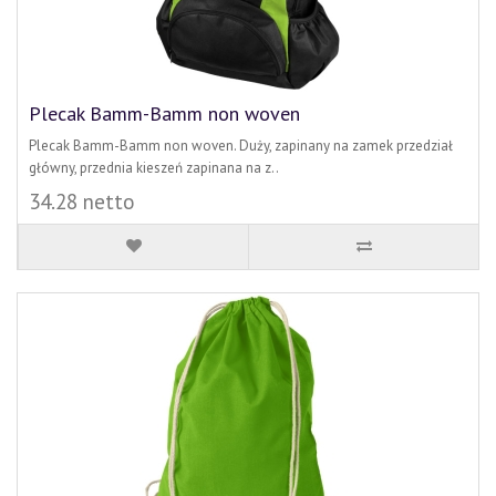
Plecak Bamm-Bamm non woven
Plecak Bamm-Bamm non woven. Duży, zapinany na zamek przedział
główny, przednia kieszeń zapinana na z..
34.28 netto