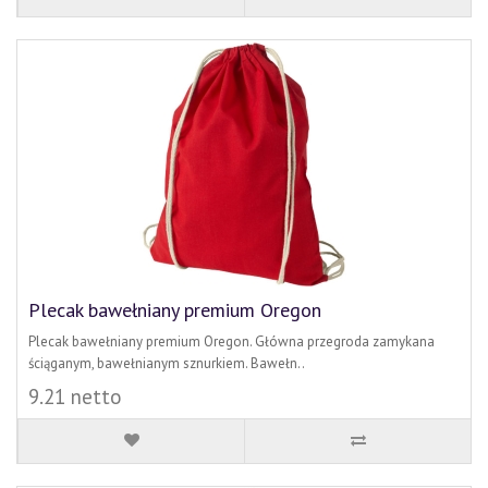
Plecak bawełniany premium Oregon
Plecak bawełniany premium Oregon. Główna przegroda zamykana
ściąganym, bawełnianym sznurkiem. Bawełn..
9.21 netto