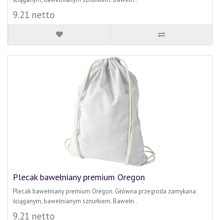
9.21 netto
Plecak bawełniany premium Oregon
Plecak bawełniany premium Oregon. Główna przegroda zamykana
ściąganym, bawełnianym sznurkiem. Bawełn..
9.21 netto