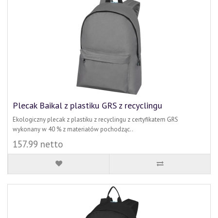
Plecak Baikal z plastiku GRS z recyclingu
Ekologiczny plecak z plastiku z recyclingu z certyfikatem GRS
wykonany w 40 % z materiałów pochodząc..
157.99 netto