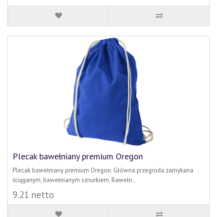
Plecak bawełniany premium Oregon
Plecak bawełniany premium Oregon. Główna przegroda zamykana
ściąganym, bawełnianym sznurkiem. Bawełn..
9.21 netto