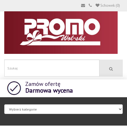
Schowek (0)
Zamów ofertę
Darmowa wycena