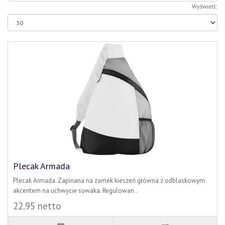
Wyświetl:
Plecak Armada
Plecak Armada. Zapinana na zamek kieszeń główna z odblaskowym
akcentem na uchwycie suwaka. Regulowan..
22.95 netto