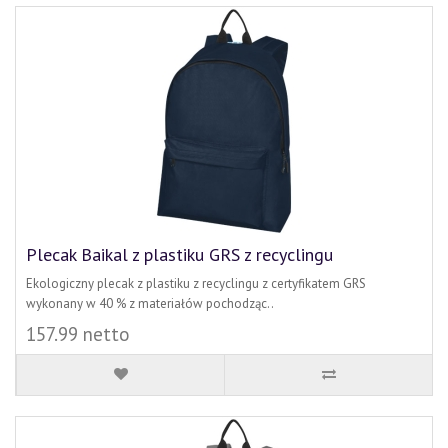
Plecak Baikal z plastiku GRS z recyclingu
Ekologiczny plecak z plastiku z recyclingu z certyfikatem GRS
wykonany w 40 % z materiałów pochodząc..
157.99 netto