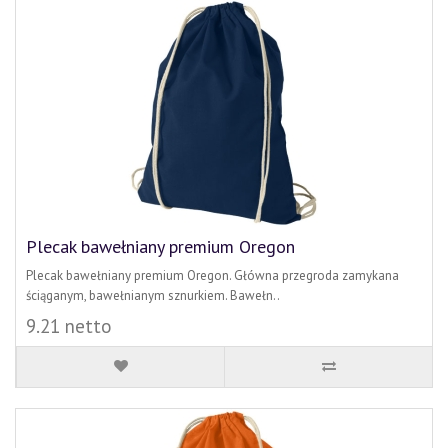
Plecak bawełniany premium Oregon
Plecak bawełniany premium Oregon. Główna przegroda zamykana
ściąganym, bawełnianym sznurkiem. Bawełn..
9.21 netto