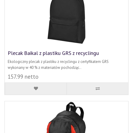
Plecak Baikal z plastiku GRS z recyclingu
Ekologiczny plecak z plastiku z recyclingu z certyfikatem GRS
wykonany w 40 % z materiałów pochodząc..
157.99 netto