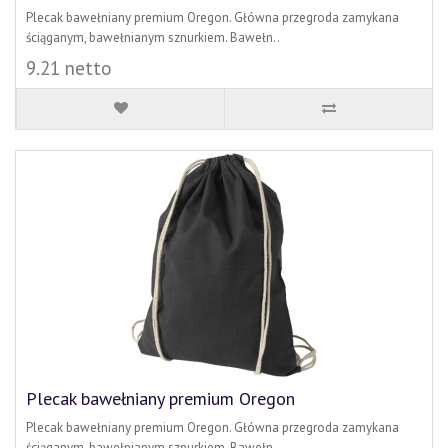
Plecak bawełniany premium Oregon. Główna przegroda zamykana
ściąganym, bawełnianym sznurkiem. Bawełn..
9.21 netto
Plecak bawełniany premium Oregon
Plecak bawełniany premium Oregon. Główna przegroda zamykana
ściąganym, bawełnianym sznurkiem. Bawełn..