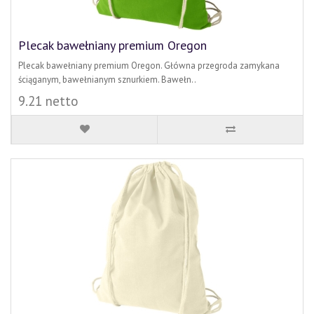
Plecak bawełniany premium Oregon
Plecak bawełniany premium Oregon. Główna przegroda zamykana
ściąganym, bawełnianym sznurkiem. Bawełn..
9.21 netto