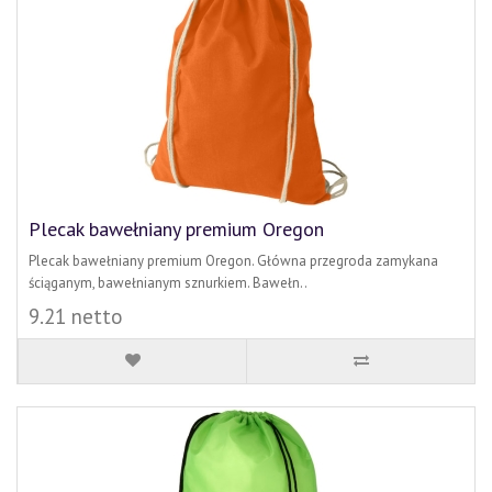
Plecak bawełniany premium Oregon
Plecak bawełniany premium Oregon. Główna przegroda zamykana
ściąganym, bawełnianym sznurkiem. Bawełn..
9.21 netto