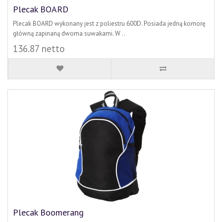
Plecak BOARD
Plecak BOARD wykonany jest z poliestru 600D. Posiada jedną komorę
główną zapinaną dwoma suwakami. W ..
136.87 netto
Plecak Boomerang