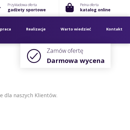
Przykładowa oferta
Pełna oferta
gadżety sportowe
katalog online
praca
Realizacje
Warto wiedzieć
Kontakt
Zamów ofertę
Darmowa wycena
e dla naszych Klientów.