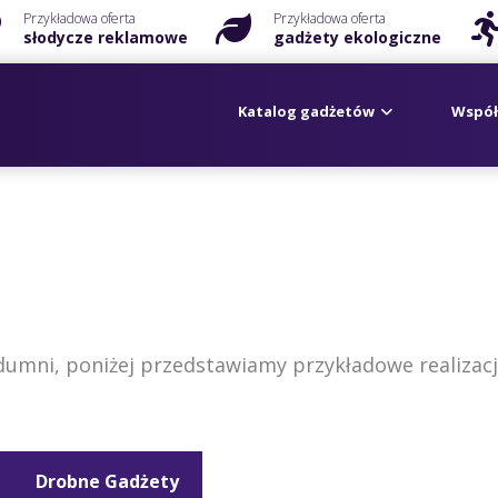
Przykładowa oferta
Przykładowa oferta
słodycze reklamowe
gadżety ekologiczne
Katalog gadżetów
Współ
dumni, poniżej przedstawiamy przykładowe realizacj
Drobne Gadżety