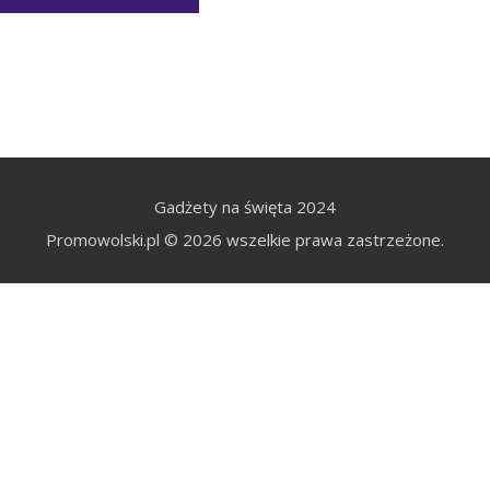
Gadżety na święta 2024
Promowolski.pl © 2026 wszelkie prawa zastrzeżone.