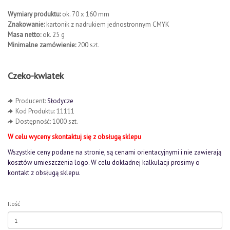
Wymiary produktu:
ok. 70 x 160 mm
Znakowanie:
kartonik z nadrukiem jednostronnym CMYK
Masa netto:
ok. 25 g
Minimalne zamówienie:
200 szt.
Czeko-kwiatek
Producent:
Słodycze
Kod Produktu: 11111
Dostępność: 1000 szt.
W celu wyceny skontaktuj się z obsługą sklepu
Wszystkie ceny podane na stronie, są cenami orientacyjnymi i nie zawierają
kosztów umieszczenia logo. W celu dokładnej kalkulacji prosimy o
kontakt z obsługą sklepu.
Ilość