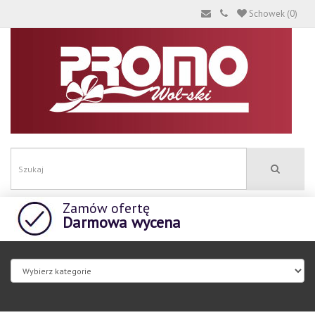
Schowek (0)
Zamów ofertę
Darmowa wycena