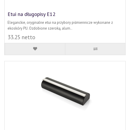
Etui na długopisy E12
Eleganckie, oryginalne etui na przybory piśmiennicze wykonane z
ekoskóry PU. Ozdobione szeroką, alum..
33.25 netto