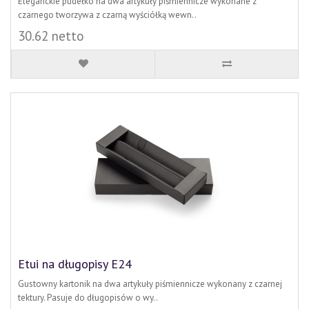
Eleganckie pudełko na dwa artykuły piśmiennicze wykonane z
czarnego tworzywa z czarną wyściółką wewn..
30.62 netto
Etui na długopisy E24
Gustowny kartonik na dwa artykuły piśmiennicze wykonany z czarnej
tektury. Pasuje do długopisów o wy..