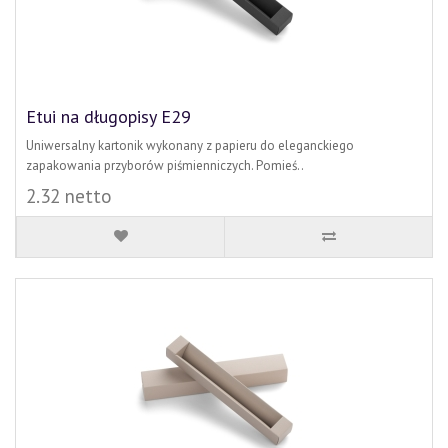
Etui na długopisy E29
Uniwersalny kartonik wykonany z papieru do eleganckiego
zapakowania przyborów piśmienniczych. Pomieś..
2.32 netto