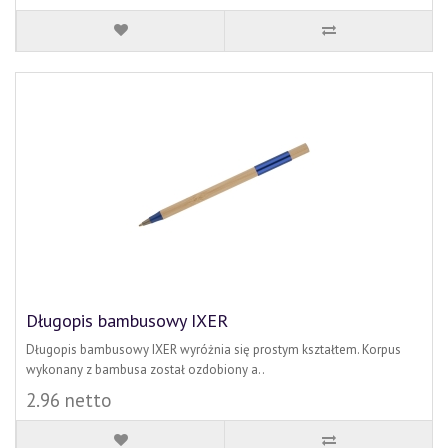
Długopis bambusowy IXER
Długopis bambusowy IXER wyróżnia się prostym kształtem. Korpus
wykonany z bambusa został ozdobiony a..
2.96 netto