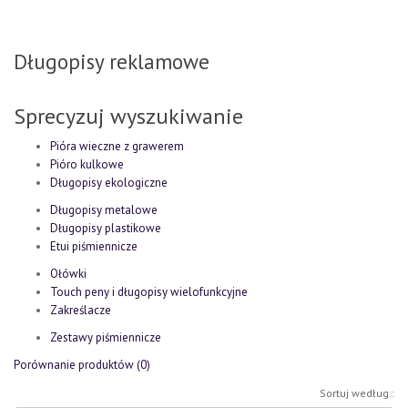
Długopisy reklamowe
Sprecyzuj wyszukiwanie
Pióra wieczne z grawerem
Pióro kulkowe
Długopisy ekologiczne
Długopisy metalowe
Długopisy plastikowe
Etui piśmiennicze
Ołówki
Touch peny i długopisy wielofunkcyjne
Zakreślacze
Zestawy piśmiennicze
Porównanie produktów (0)
Sortuj według::