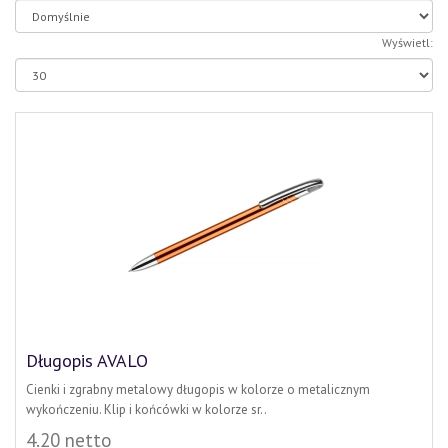
Wyświetl:
Długopis AVALO
Cienki i zgrabny metalowy długopis w kolorze o metalicznym
wykończeniu. Klip i końcówki w kolorze sr..
4.20 netto