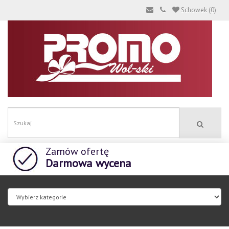
Schowek (0)
Zamów ofertę
Darmowa wycena