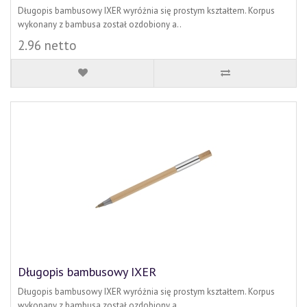
Długopis bambusowy IXER wyróżnia się prostym kształtem. Korpus
wykonany z bambusa został ozdobiony a..
2.96 netto
Długopis bambusowy IXER
Długopis bambusowy IXER wyróżnia się prostym kształtem. Korpus
wykonany z bambusa został ozdobiony a..