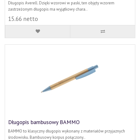
Długopis Averell. Dzięki wzorowi w paski, ten objęty wzorem
zastrzeżonym długopis ma wyjątkowy chara..
15.66 netto
Długopis bambusowy BAMMO
BAMMO to klasyczny długopis wykonany z materiałów przyjaznych
środowisku. Bambusowy korpus połączony..