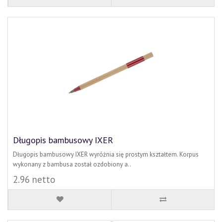
Długopis bambusowy IXER
Długopis bambusowy IXER wyróżnia się prostym kształtem. Korpus
wykonany z bambusa został ozdobiony a..
2.96 netto