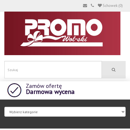
Schowek (0)
Zamów ofertę
Darmowa wycena