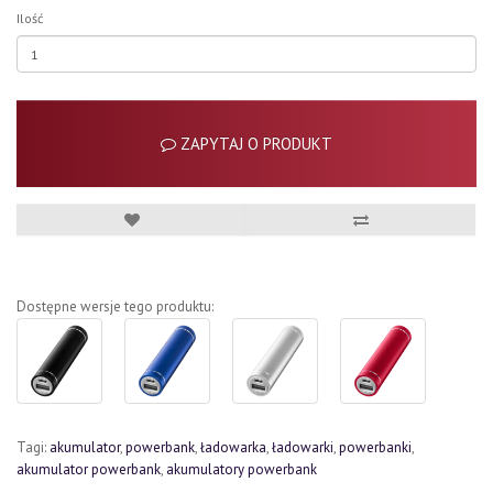
Ilość
ZAPYTAJ O PRODUKT
Dostępne wersje tego produktu:
Tagi:
akumulator
,
powerbank
,
ładowarka
,
ładowarki
,
powerbanki
,
akumulator powerbank
,
akumulatory powerbank