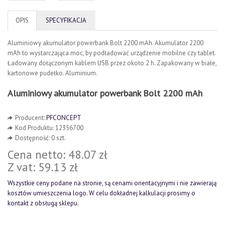
OPIS
SPECYFIKACJA
Aluminiowy akumulator powerbank Bolt 2200 mAh. Akumulator 2200
mAh to wystarczająca moc, by podładować urządzenie mobilne czy tablet.
Ładowany dołączonym kablem USB przez około 2 h. Zapakowany w białe,
kartonowe pudełko. Aluminium.
Aluminiowy akumulator powerbank Bolt 2200 mAh
Producent:
PFCONCEPT
Kod Produktu: 12356700
Dostępność: 0 szt.
Cena netto: 48.07 zł
Z vat: 59.13 zł
Wszystkie ceny podane na stronie, są cenami orientacyjnymi i nie zawierają
kosztów umieszczenia logo. W celu dokładnej kalkulacji prosimy o
kontakt z obsługą sklepu.