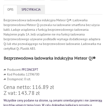
OPIS
SPECYFIKACJA
Bezprzewodowa ładowarka indukcyjna Meteor Qi®. Ładowarka
bezprzewodowa Meteor Qi pozwala na ładowanie smartfona bez użycia
kabli. Ładuje urządzenia z funkcją bezprzewodowego ładowania.
Natężenie prądu 1A. Jeśli urządzenie nie ma funkcji ładowania
bezprzewodowego używanie podkładki wymaga dodatkowego adaptera
Qi lub etui pozwalającego na bezprzewodowe ładowanie. Ładowarka ma
certyfikat Qi. Plastik ABS.
Bezprzewodowa ładowarka indukcyjna Meteor Qi®
Producent:
PFCONCEPT
Kod Produktu: 12396700
Dostępność: 0 szt.
Cena netto: 116.89 zł
Z vat: 143.78 zł
Wszystkie ceny podane na stronie, są cenami orientacyjnymi i nie zawierają
kosztów umieszczenia logo. W celu dokładnej kalkulacji prosimy o