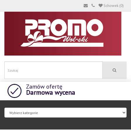
Schowek (0)
Zamów ofertę
Darmowa wycena