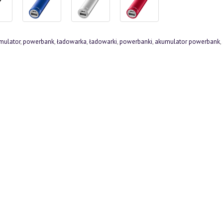
mulator
,
powerbank
,
ładowarka
,
ładowarki
,
powerbanki
,
akumulator powerbank
,