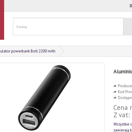
ulator powerbank Bolt 2200 mAh
Alumini
Produce
Kod Pro
Dostępno
Cena n
Z vat:
Wszystkie c
zawierają 