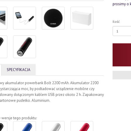
prosimy o 
Ilość
SPECYFIKACJA
wy akumulator powerbank Bolt 2200 mAh. Akumulator 2200
ystarczająca moc, by podładować urządzenie mobilne czy
Ładowany dołączonym kablem USB przez około 2 h. Zapakowany
kartonowe pudełko. Aluminium.
 wersje tego produktu: