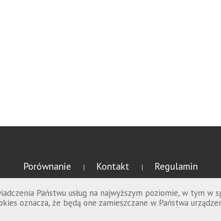
Porównanie
Kontakt
Regulamin
|
|
świadczenia Państwu usług na najwyższym poziomie, w tym w 
cookies oznacza, że będą one zamieszczane w Państwa urząd
Promowolski.pl © 2026 wszelkie prawa zastrzeżone.