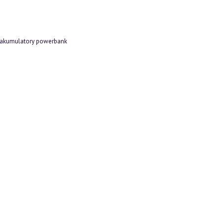
akumulatory powerbank