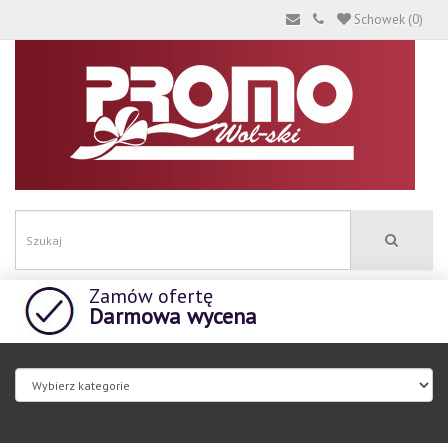
Schowek (0)
Zamów ofertę
Darmowa wycena