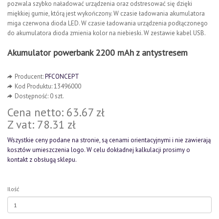
pozwala szybko naładować urządzenia oraz odstresować się dzięki
miękkiej gumie, którą jest wykończony. W czasie ładowania akumulatora
miga czerwona dioda LED. W czasie ładowania urządzenia podłączonego
do akumulatora dioda zmienia kolor na niebieski. W zestawie kabel USB.
Akumulator powerbank 2200 mAh z antystresem
Producent:
PFCONCEPT
Kod Produktu: 13496000
Dostępność: 0 szt.
Cena netto: 63.67 zł
Z vat: 78.31 zł
Wszystkie ceny podane na stronie, są cenami orientacyjnymi i nie zawierają
kosztów umieszczenia logo. W celu dokładnej kalkulacji prosimy o
kontakt z obsługą sklepu.
Ilość