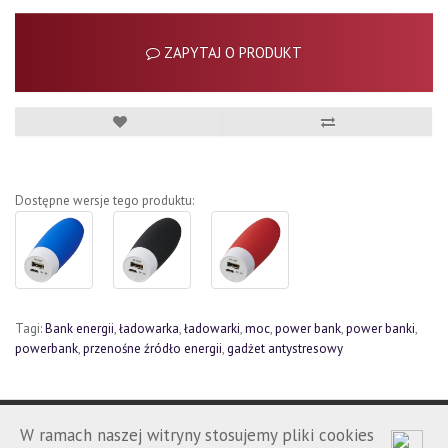
ZAPYTAJ O PRODUKT
Dostępne wersje tego produktu:
Tagi:
Bank energii
,
ładowarka
,
ładowarki
,
moc
,
power bank
,
power banki
,
powerbank
,
przenośne źródło energii
,
gadżet antystresowy
W ramach naszej witryny stosujemy pliki cookies