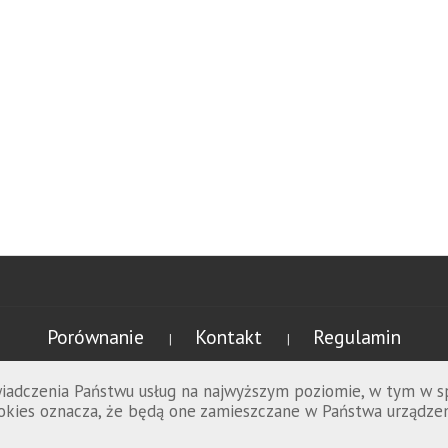
Porównanie
Kontakt
Regulamin
|
|
świadczenia Państwu usług na najwyższym poziomie, w tym w 
cookies oznacza, że będą one zamieszczane w Państwa urząd
Promowolski.pl © 2026 wszelkie prawa zastrzeżone.