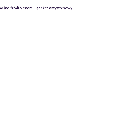
nośne źródło energii
,
gadżet antystresowy