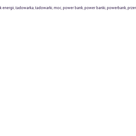
 energii
,
ładowarka
,
ładowarki
,
moc
,
power bank
,
power banki
,
powerbank
,
prze