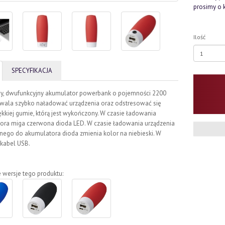
prosimy o 
Ilość
SPECYFIKACJA
y, dwufunkcyjny akumulator powerbank o pojemności 2200
wala szybko naładować urządzenia oraz odstresować się
ękkiej gumie, którą jest wykończony. W czasie ładowania
ora miga czerwona dioda LED. W czasie ładowania urządzenia
ego do akumulatora dioda zmienia kolor na niebieski. W
 kabel USB.
 wersje tego produktu: