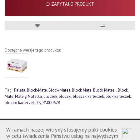
ZAPYTAJ O PRODUKT
Dostępne wersje tego produktu:
Tagi:
Paleta
,
Block-Mate
,
Block-Mates
,
Block Mate
,
Block Mates
,
,
Block
,
Mate
,
Mate’y
,
Notatka
,
bloczek
,
bloczki
,
bloczek karteczek
,
blok karteczek
,
bloczki karteczek
,
2B
,
PA00062B
W ramach naszej witryny stosujemy pliki cookies
w celu świadczenia Państwu usług na najwyższym