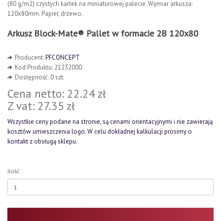
(80 g/m2) czystych kartek na miniaturowej palecie. Wymiar arkusza:
120x80mm. Papier, drzewo.
Arkusz Block-Mate® Pallet w formacie 2B 120x80
Producent:
PFCONCEPT
Kod Produktu: 21232000
Dostępność: 0 szt.
Cena netto: 22.24 zł
Z vat: 27.35 zł
Wszystkie ceny podane na stronie, są cenami orientacyjnymi i nie zawierają
kosztów umieszczenia logo. W celu dokładnej kalkulacji prosimy o
kontakt z obsługą sklepu.
Ilość