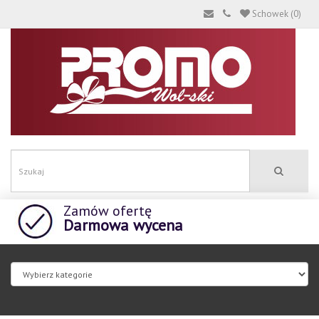
Schowek (0)
Zamów ofertę
Darmowa wycena