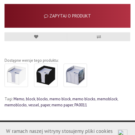
ZAPYTAJ O PRODUKT
Dostępne wersje tego produktu:
Tagi:
Memo
,
block
,
blocks
,
memo block
,
memo blocks
,
memoblock
,
memoblocks
,
vessel
,
paper
,
memo paper
,
PA0011
W ramach naszej witryny stosujemy pliki cookies