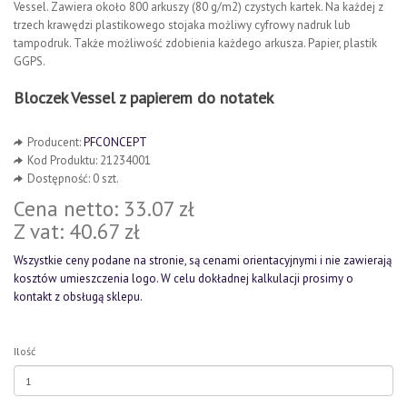
Vessel. Zawiera około 800 arkuszy (80 g/m2) czystych kartek. Na każdej z
trzech krawędzi plastikowego stojaka możliwy cyfrowy nadruk lub
tampodruk. Także możliwość zdobienia każdego arkusza. Papier, plastik
GGPS.
Bloczek Vessel z papierem do notatek
Producent:
PFCONCEPT
Kod Produktu: 21234001
Dostępność: 0 szt.
Cena netto: 33.07 zł
Z vat: 40.67 zł
Wszystkie ceny podane na stronie, są cenami orientacyjnymi i nie zawierają
kosztów umieszczenia logo. W celu dokładnej kalkulacji prosimy o
kontakt z obsługą sklepu.
Ilość