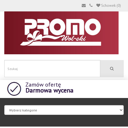
Schowek (0)
Zamów ofertę
Darmowa wycena