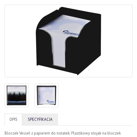
OPIS
SPECYFIKACJA
Bloczek Vessel z papierem do notatek. Plastikowy stojak na bloczek