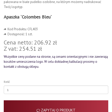
pakowana w białe pudełko ozdobne, na którym możemy nadrukować
Twój logotyp.
Apaszka `Colombes Bleu`
Kod Produktu: CFL403
Dostępność: 1 szt.
Cena netto: 206.92 zł
Z vat: 254.51 zł
Wszystkie ceny podane na stronie, są cenami orientacyjnymi i nie zawierają
kosztów umieszczenia logo. W celu dokładnej kalkulacji prosimy o
kontakt z obsługą sklepu.
Ilość
ZAPYTAJ O PRODUKT