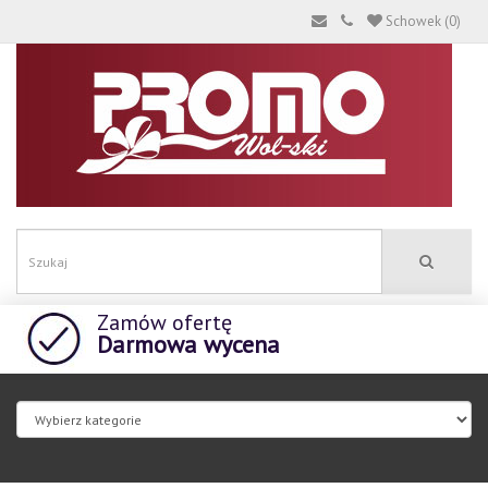
Schowek (0)
Zamów ofertę
Darmowa wycena