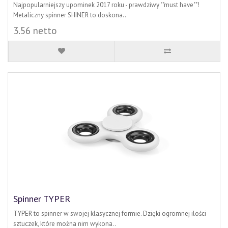
Najpopularniejszy upominek 2017 roku - prawdziwy ""must have""!
Metaliczny spinner SHINER to doskona..
3.56 netto
Spinner TYPER
TYPER to spinner w swojej klasycznej formie. Dzięki ogromnej ilości
sztuczek, które można nim wykona..