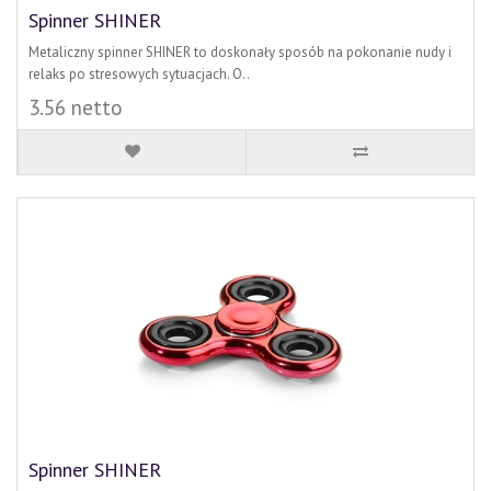
Spinner SHINER
Metaliczny spinner SHINER to doskonały sposób na pokonanie nudy i
relaks po stresowych sytuacjach. O..
3.56 netto
Spinner SHINER