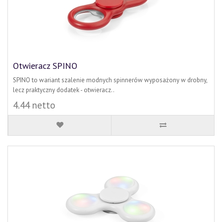
Otwieracz SPINO
SPINO to wariant szalenie modnych spinnerów wyposażony w drobny,
lecz praktyczny dodatek - otwieracz..
4.44 netto