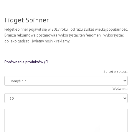
Fidget Spinner
Fidget-spinner pojawił się w 2017 roku i od razu zyskał wielką popularność.
Branża reklamowa postanowiła wykorzystać ten fenomen i wykorzystać
go jako gadżet i świetny nośnik reklamy.
Porównanie produktów (0)
Sortuj według::
Wyświetl: