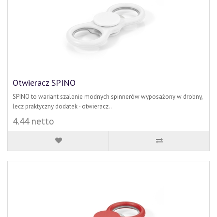
Otwieracz SPINO
SPINO to wariant szalenie modnych spinnerów wyposażony w drobny,
lecz praktyczny dodatek - otwieracz..
4.44 netto