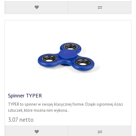
Spinner TYPER
TYPER to spinner w swojej klasycznej formie. Dzięki ogromnej ilości
sztuczek, które można nim wykona..
3.07 netto