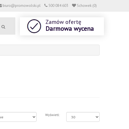
biuro@promowolski.pl
500 084 603
Schowek (0)
Zamów ofertę
Darmowa wycena
Wyświetl: