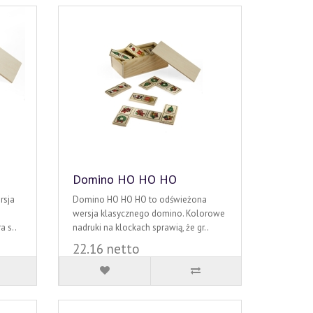
Domino HO HO HO
rsja
Domino HO HO HO to odświeżona
wersja klasycznego domino. Kolorowe
a s..
nadruki na klockach sprawią, że gr..
22.16 netto