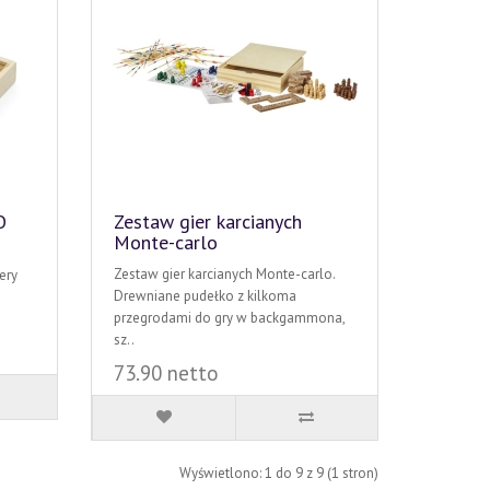
O
Zestaw gier karcianych
Monte-carlo
Zestaw gier karcianych Monte-carlo.
ery
Drewniane pudełko z kilkoma
przegrodami do gry w backgammona,
sz..
73.90 netto
Wyświetlono: 1 do 9 z 9 (1 stron)