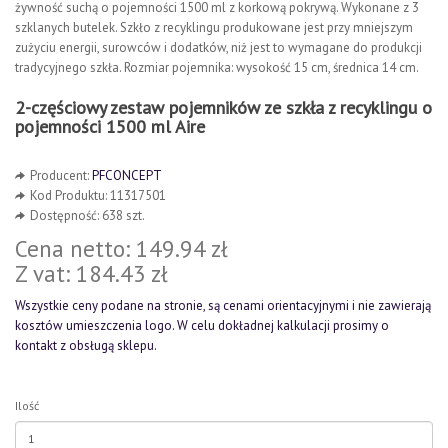
żywność suchą o pojemności 1500 ml z korkową pokrywą. Wykonane z 3
szklanych butelek. Szkło z recyklingu produkowane jest przy mniejszym
zużyciu energii, surowców i dodatków, niż jest to wymagane do produkcji
tradycyjnego szkła. Rozmiar pojemnika: wysokość 15 cm, średnica 14 cm.
2-częściowy zestaw pojemników ze szkła z recyklingu o
pojemności 1500 ml Aire
Producent:
PFCONCEPT
Kod Produktu: 11317501
Dostępność: 638 szt.
Cena netto: 149.94 zł
Z vat: 184.43 zł
Wszystkie ceny podane na stronie, są cenami orientacyjnymi i nie zawierają
kosztów umieszczenia logo. W celu dokładnej kalkulacji prosimy o
kontakt z obsługą sklepu.
Ilość