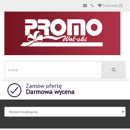
Schowek (0)
Zamów ofertę
Darmowa wycena