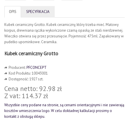
OPIS
SPECYFIKACJA
Kubek ceramiczny Grotto. Kubek ceramiczny, który trzeba mieć. Matowy
korpus, drewniana rączka wykończone czarną opaską ze stali nierdzewnej.
Wieczko otwiera się przez przesunięcie. Pojemność 475ml. Zapakowany w
pudełko upominkowe. Ceramika.
Kubek ceramiczny Grotto
Producent:
PFCONCEPT
Kod Produktu: 10043001
Dostępność: 1927 szt.
Cena netto: 92.98 zł
Z vat: 114.37 zł
Wszystkie ceny podane na stronie, są cenami orientacyjnymi i nie zawierają
kosztów umieszczenia logo. W celu dokładnej kalkulacji prosimy o
kontakt z obsługą sklepu.