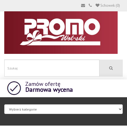
Schowek (0)
Zamów ofertę
Darmowa wycena