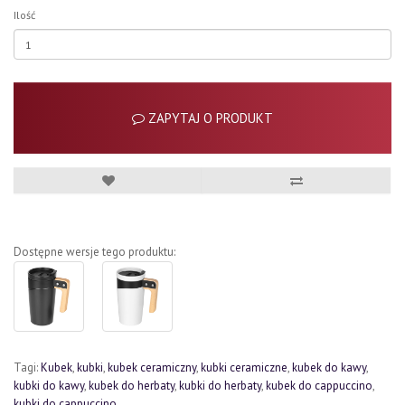
Ilość
ZAPYTAJ O PRODUKT
Dostępne wersje tego produktu:
Tagi:
Kubek
,
kubki
,
kubek ceramiczny
,
kubki ceramiczne
,
kubek do kawy
,
kubki do kawy
,
kubek do herbaty
,
kubki do herbaty
,
kubek do cappuccino
,
kubki do cappuccino