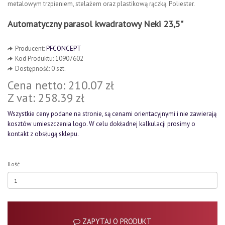
metalowym trzpieniem, stelażem oraz plastikową rączką. Poliester.
Automatyczny parasol kwadratowy Neki 23,5"
Producent:
PFCONCEPT
Kod Produktu: 10907602
Dostępność: 0 szt.
Cena netto: 210.07 zł
Z vat: 258.39 zł
Wszystkie ceny podane na stronie, są cenami orientacyjnymi i nie zawierają
kosztów umieszczenia logo. W celu dokładnej kalkulacji prosimy o
kontakt z obsługą sklepu.
Ilość
ZAPYTAJ O PRODUKT