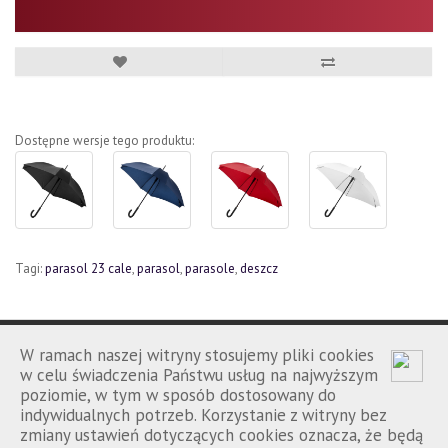
Dostępne wersje tego produktu:
Tagi:
parasol 23 cale
,
parasol
,
parasole
,
deszcz
W ramach naszej witryny stosujemy pliki cookies
w celu świadczenia Państwu usług na najwyższym
poziomie, w tym w sposób dostosowany do
Porównanie
Kontakt
Regulamin
|
|
indywidualnych potrzeb. Korzystanie z witryny bez
zmiany ustawień dotyczących cookies oznacza, że będą