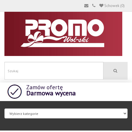
Schowek (0)
Zamów ofertę
Darmowa wycena