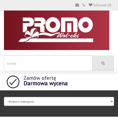
Schowek (0)
Zamów ofertę
Darmowa wycena