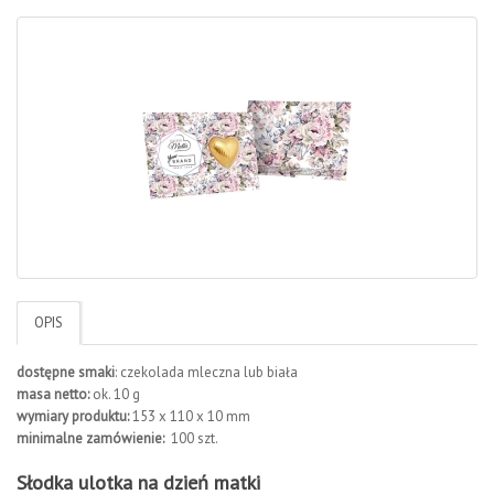
OPIS
dostępne smaki
: czekolada mleczna lub biała
masa netto
:
ok. 10 g
wymiary produktu:
153 x 110 x 10 mm
minimalne zamówienie:
100 szt.
Słodka ulotka na dzień matki