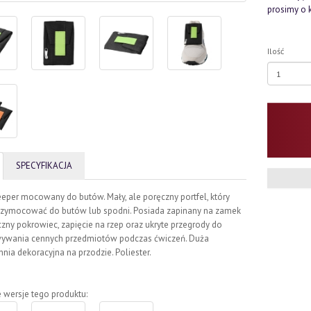
prosimy o 
Ilość
SPECYFIKACJA
eeper mocowany do butów. Mały, ale poręczny portfel, który
zymocować do butów lub spodni. Posiada zapinany na zamek
zny pokrowiec, zapięcie na rzep oraz ukryte przegrody do
ywania cennych przedmiotów podczas ćwiczeń. Duża
nia dekoracyjna na przodzie. Poliester.
 wersje tego produktu: