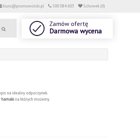
biuro@promowolski.pl
500 084 603
Schowek (0)
Zamów ofertę
Darmowa wycena
epis na idealny odpoczynek.
y
hamaki
na których możemy