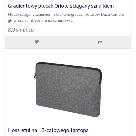
Gradientowy plecak Oriole ściągany sznurkiem
Plecak ściągany sznurkiem z efektem gradacji kolorów. Duża komora
główna z zamknięciem na sznurek w ..
8.95 netto
Hoss etui na 13-calowego laptopa