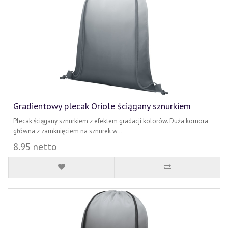
Gradientowy plecak Oriole ściągany sznurkiem
Plecak ściągany sznurkiem z efektem gradacji kolorów. Duża komora
główna z zamknięciem na sznurek w ..
8.95 netto