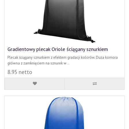
Gradientowy plecak Oriole ściągany sznurkiem
Plecak ściągany sznurkiem z efektem gradacji kolorów. Duża komora
główna z zamknięciem na sznurek w ..
8.95 netto