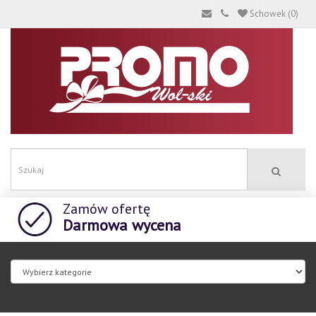
Schowek (0)
Zamów ofertę
Darmowa wycena