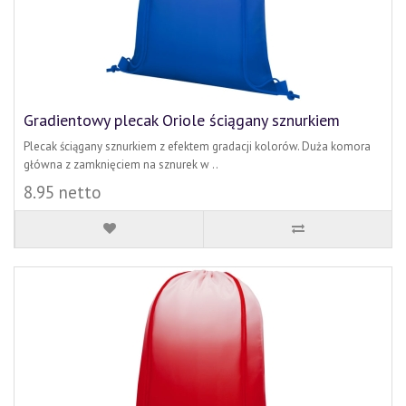
Gradientowy plecak Oriole ściągany sznurkiem
Plecak ściągany sznurkiem z efektem gradacji kolorów. Duża komora
główna z zamknięciem na sznurek w ..
8.95 netto