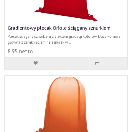
Gradientowy plecak Oriole ściągany sznurkiem
Plecak ściągany sznurkiem z efektem gradacji kolorów. Duża komora
główna z zamknięciem na sznurek w ..
8.95 netto