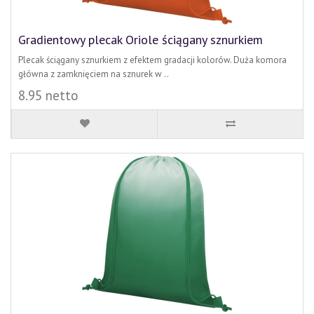
Gradientowy plecak Oriole ściągany sznurkiem
Plecak ściągany sznurkiem z efektem gradacji kolorów. Duża komora
główna z zamknięciem na sznurek w ..
8.95 netto