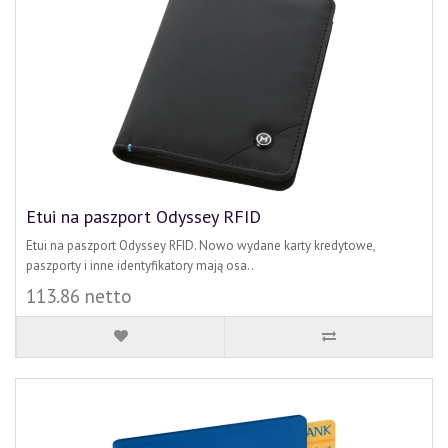
Etui na paszport Odyssey RFID
Etui na paszport Odyssey RFID. Nowo wydane karty kredytowe,
paszporty i inne identyfikatory mają osa..
113.86 netto