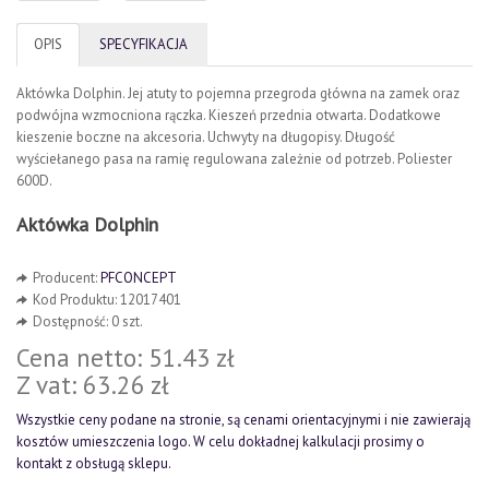
OPIS
SPECYFIKACJA
Aktówka Dolphin. Jej atuty to pojemna przegroda główna na zamek oraz
podwójna wzmocniona rączka. Kieszeń przednia otwarta. Dodatkowe
kieszenie boczne na akcesoria. Uchwyty na długopisy. Długość
wyściełanego pasa na ramię regulowana zależnie od potrzeb. Poliester
600D.
Aktówka Dolphin
Producent:
PFCONCEPT
Kod Produktu: 12017401
Dostępność: 0 szt.
Cena netto: 51.43 zł
Z vat: 63.26 zł
Wszystkie ceny podane na stronie, są cenami orientacyjnymi i nie zawierają
kosztów umieszczenia logo. W celu dokładnej kalkulacji prosimy o
kontakt z obsługą sklepu.