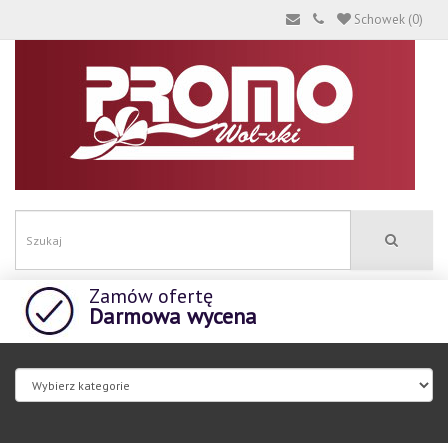
Schowek (0)
Zamów ofertę
Darmowa wycena