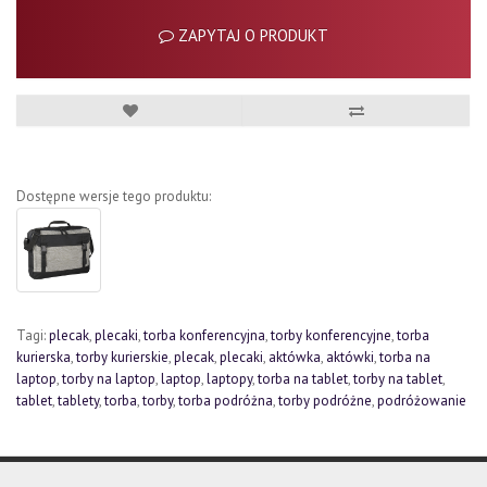
ZAPYTAJ O PRODUKT
Dostępne wersje tego produktu:
Tagi:
plecak
,
plecaki
,
torba konferencyjna
,
torby konferencyjne
,
torba
kurierska
,
torby kurierskie
,
plecak
,
plecaki
,
aktówka
,
aktówki
,
torba na
laptop
,
torby na laptop
,
laptop
,
laptopy
,
torba na tablet
,
torby na tablet
,
tablet
,
tablety
,
torba
,
torby
,
torba podróżna
,
torby podróżne
,
podróżowanie