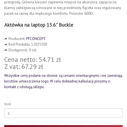
przegrodą. Główna kieszeń zapewnia miejsce na akcesoria, zapięcia na
klamry zabezpieczą schowane w niej przedmioty. Rączka oraz regulowany
pasek na ramię dla większego komfortu. Poliester 600D.
Aktówka na laptop 15.6" Buckle
Producent:
PFCONCEPT
Kod Produktu: 12025300
Dostępność: 0 szt.
Cena netto: 54.71 zł
Z vat: 67.29 zł
Wszystkie ceny podane na stronie, są cenami orientacyjnymi i nie zawierają
kosztów umieszczenia logo. W celu dokładnej kalkulacji prosimy o
kontakt z obsługą sklepu.
Ilość