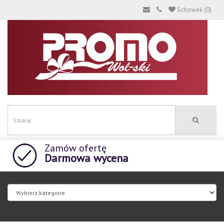
Schowek (0)
Zamów ofertę
Darmowa wycena