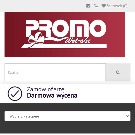
Schowek (0)
Zamów ofertę
Darmowa wycena