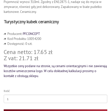
Pojemność wynosi 310ml. Zgodny z EN12875-1, nadaje się do mycia w
zmywarce, również gdy jest dekorowany. Zapakowany w białe pudełko
kartonowe. Ceramiczny.
Turystyczny kubek ceramiczny
Producent:
PFCONCEPT
Kod Produktu: 10054200
Dostępność: 0 szt.
Cena netto: 17.65 zł
Z vat: 21.71 zł
Wszystkie ceny podane na stronie, są cenami orientacyjnymi i nie zawierają
kosztów umieszczenia logo. W celu dokładnej kalkulacji prosimy o
kontakt z obsługą sklepu.
Ilość