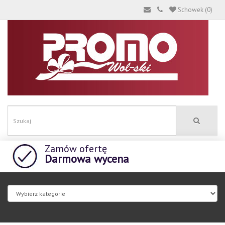
Schowek (0)
Zamów ofertę
Darmowa wycena