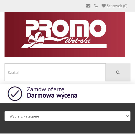
Schowek (0)
Zamów ofertę
Darmowa wycena