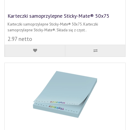
Karteczki samoprzylepne Sticky-Mate® 50x75
Karteczki samoprzylepne Sticky-Mate® 50x75. Karteczki
samoprzylepne Sticky-Mate®. Składa się z czyst..
2.97 netto