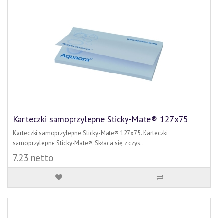
Karteczki samoprzylepne Sticky-Mate® 127x75
Karteczki samoprzylepne Sticky-Mate® 127x75. Karteczki
samoprzylepne Sticky-Mate®. Składa się z czys..
7.23 netto