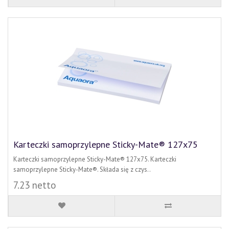
Karteczki samoprzylepne Sticky-Mate® 127x75
Karteczki samoprzylepne Sticky-Mate® 127x75. Karteczki
samoprzylepne Sticky-Mate®. Składa się z czys..
7.23 netto