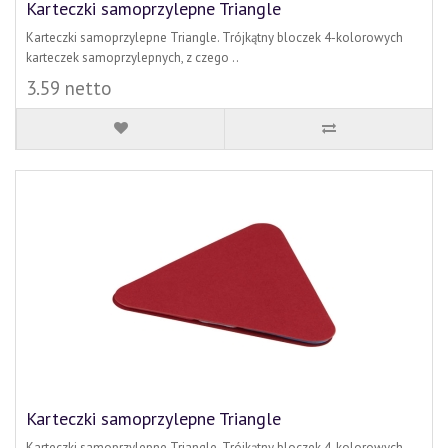
Karteczki samoprzylepne Triangle
Karteczki samoprzylepne Triangle. Trójkątny bloczek 4-kolorowych
karteczek samoprzylepnych, z czego ..
3.59 netto
Karteczki samoprzylepne Triangle
Karteczki samoprzylepne Triangle. Trójkątny bloczek 4-kolorowych