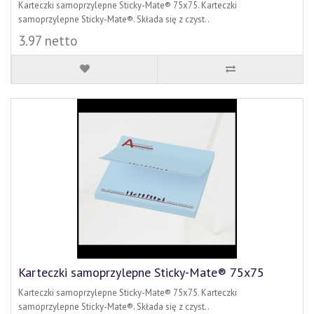
Karteczki samoprzylepne Sticky-Mate® 75x75. Karteczki
samoprzylepne Sticky-Mate®. Składa się z czyst..
3.97 netto
Karteczki samoprzylepne Sticky-Mate® 75x75
Karteczki samoprzylepne Sticky-Mate® 75x75. Karteczki
samoprzylepne Sticky-Mate®. Składa się z czyst..