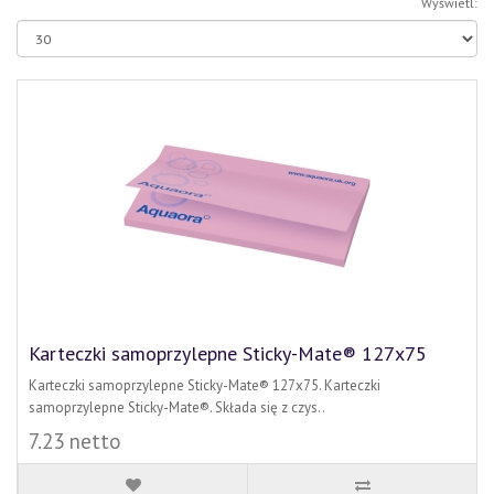
Wyświetl:
Karteczki samoprzylepne Sticky-Mate® 127x75
Karteczki samoprzylepne Sticky-Mate® 127x75. Karteczki
samoprzylepne Sticky-Mate®. Składa się z czys..
7.23 netto