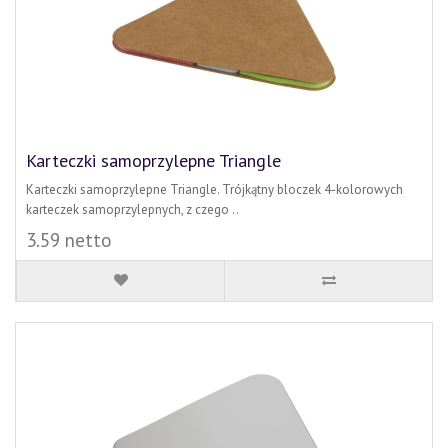
Karteczki samoprzylepne Triangle
Karteczki samoprzylepne Triangle. Trójkątny bloczek 4-kolorowych
karteczek samoprzylepnych, z czego ..
3.59 netto