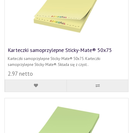
Karteczki samoprzylepne Sticky-Mate® 50x75
Karteczki samoprzylepne Sticky-Mate® 50x75. Karteczki
samoprzylepne Sticky-Mate®. Składa się z czyst..
2.97 netto