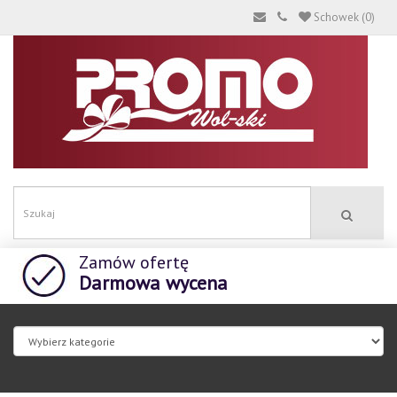
Schowek (0)
Zamów ofertę
Darmowa wycena