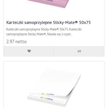
Karteczki samoprzylepne Sticky-Mate® 50x75
Karteczki samoprzylepne Sticky-Mate® 50x75. Karteczki
samoprzylepne Sticky-Mate®. Składa się z czyst..
2.97 netto