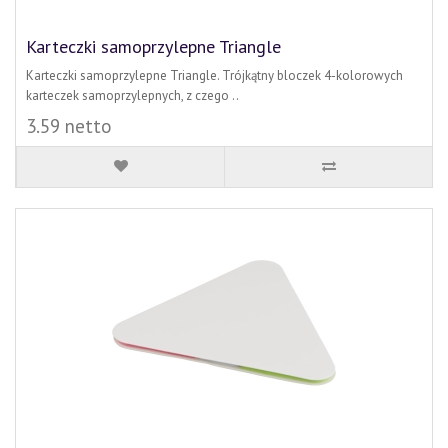
Karteczki samoprzylepne Triangle
Karteczki samoprzylepne Triangle. Trójkątny bloczek 4-kolorowych
karteczek samoprzylepnych, z czego ..
3.59 netto