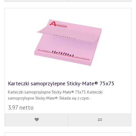
Karteczki samoprzylepne Sticky-Mate® 75x75
Karteczki samoprzylepne Sticky-Mate® 75x75. Karteczki
samoprzylepne Sticky-Mate®. Składa się z czyst..
3.97 netto