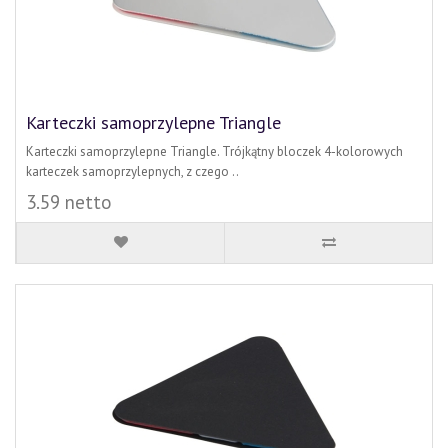
Karteczki samoprzylepne Triangle
Karteczki samoprzylepne Triangle. Trójkątny bloczek 4-kolorowych
karteczek samoprzylepnych, z czego ..
3.59 netto