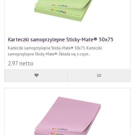
Karteczki samoprzylepne Sticky-Mate® 50x75
Karteczki samoprzylepne Sticky-Mate® 50x75. Karteczki
samoprzylepne Sticky-Mate®. Składa się z czyst..
2.97 netto