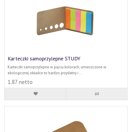
Karteczki samoprzylepne STUDY
Karteczki samoprzylepne w pięciu kolorach, umieszczone w
ekologicznej okładce to bardzo przydatny i ..
1.87 netto