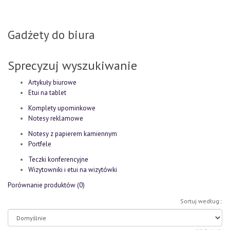
Gadżety do biura
Sprecyzuj wyszukiwanie
Artykuły biurowe
Etui na tablet
Komplety upominkowe
Notesy reklamowe
Notesy z papierem kamiennym
Portfele
Teczki konferencyjne
Wizytowniki i etui na wizytówki
Porównanie produktów (0)
Sortuj według::