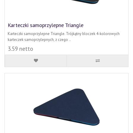
Karteczki samoprzylepne Triangle
Karteczki samoprzylepne Triangle. Trójkątny bloczek 4-kolorowych
karteczek samoprzylepnych, z czego ..
3.59 netto