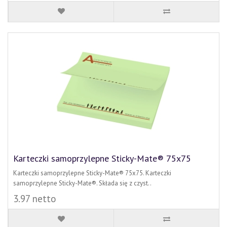
Karteczki samoprzylepne Sticky-Mate® 75x75
Karteczki samoprzylepne Sticky-Mate® 75x75. Karteczki
samoprzylepne Sticky-Mate®. Składa się z czyst..
3.97 netto