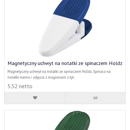
Magnetyczny uchwyt na notatki ze spinaczem Holdz
Magnetyczny uchwyt na notatki ze spinaczem Holdz. Spinacz na
notatki memo i zdjęcia z magnesem z tył..
5.52 netto