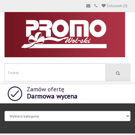
Schowek (0)
Zamów ofertę
Darmowa wycena