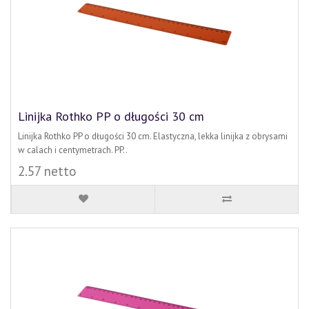
Linijka Rothko PP o długości 30 cm
Linijka Rothko PP o długości 30 cm. Elastyczna, lekka linijka z obrysami
w calach i centymetrach. PP..
2.57 netto