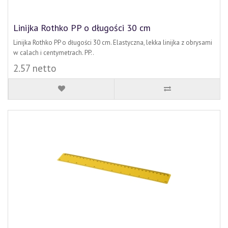
Linijka Rothko PP o długości 30 cm
Linijka Rothko PP o długości 30 cm. Elastyczna, lekka linijka z obrysami
w calach i centymetrach. PP..
2.57 netto