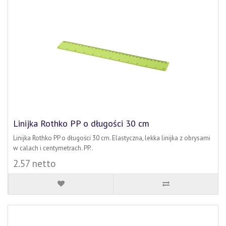
Linijka Rothko PP o długości 30 cm
Linijka Rothko PP o długości 30 cm. Elastyczna, lekka linijka z obrysami
w calach i centymetrach. PP..
2.57 netto