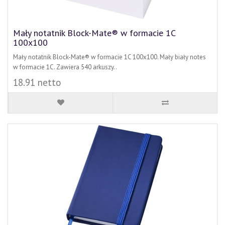
Mały notatnik Block-Mate® w formacie 1C
100x100
Mały notatnik Block-Mate® w formacie 1C 100x100. Mały biały notes
w formacie 1C. Zawiera 540 arkuszy..
18.91 netto