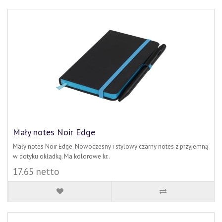
Mały notes Noir Edge
Mały notes Noir Edge. Nowoczesny i stylowy czarny notes z przyjemną
w dotyku okładką. Ma kolorowe kr..
17.65 netto