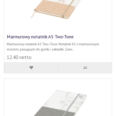
Marmurowy notatnik A5 Two-Tone
Marmurowy notatnik A5 Two-Tone. Notatnik A5 z marmurowym
wzorem, pasującym do gumki i zakładki. Zawi..
12.40 netto