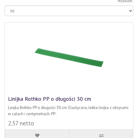
Wyświetl:
Linijka Rothko PP o długości 30 cm
Linijka Rothko PP o długości 30 cm. Elastyczna, lekka linijka z obrysami
w calach i centymetrach. PP..
2.57 netto