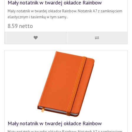
Mały notatnik w twardej okładce Rainbow
Mały notatnik w twardej okładce Rainbow. Notatnik A7 z zamknięciem
elastycznym i tasiemką w tym samy..
8.59 netto
Mały notatnik w twardej okładce Rainbow
Mały notatnik w twardej okładce Rainbow. Notatnik A7 z zamknięciem