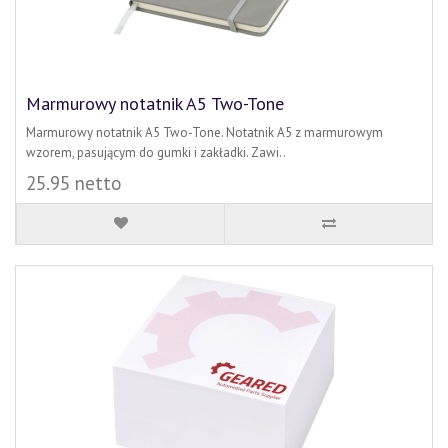
Marmurowy notatnik A5 Two-Tone
Marmurowy notatnik A5 Two-Tone. Notatnik A5 z marmurowym
wzorem, pasującym do gumki i zakładki. Zawi..
25.95 netto