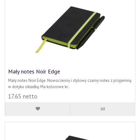
Mały notes Noir Edge
Mały notes Noir Edge. Nowoczesny i stylowy czarny notes z przyjemną
w dotyku okładką. Ma kolorowe kr..
17.65 netto