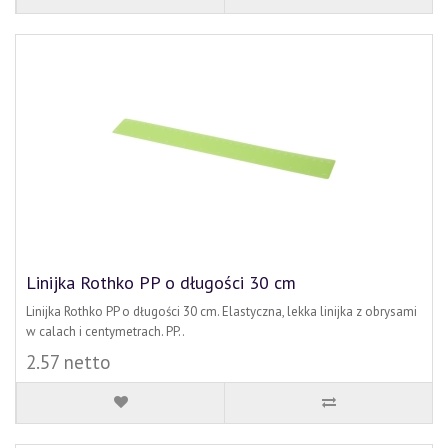
Linijka Rothko PP o długości 30 cm
Linijka Rothko PP o długości 30 cm. Elastyczna, lekka linijka z obrysami
w calach i centymetrach. PP..
2.57 netto