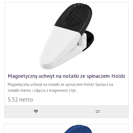
Magnetyczny uchwyt na notatki ze spinaczem Holdz
Magnetyczny uchwyt na notatki ze spinaczem Holdz. Spinacz na
notatki memo i zdjęcia z magnesem z tył..
5.52 netto