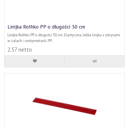
Linijka Rothko PP o długości 30 cm
Linijka Rothko PP o długości 30 cm. Elastyczna, lekka linijka z obrysami
w calach i centymetrach. PP..
2.57 netto