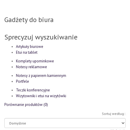
Gadżety do biura
Sprecyzuj wyszukiwanie
Artykuły biurowe
Etui na tablet
Komplety upominkowe
Notesy reklamowe
Notesy z papierem kamiennym
Portfele
Teczki konferencyjne
Wizytowniki i etui na wizytówki
Porównanie produktów (0)
Sortuj według::