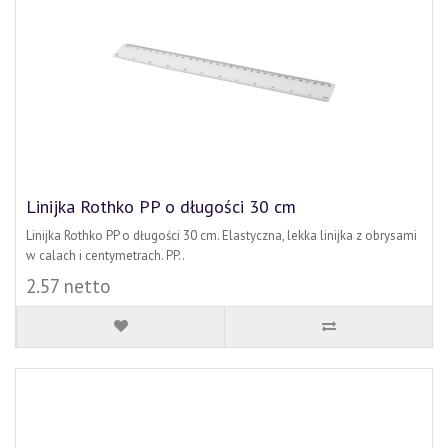
Linijka Rothko PP o długości 30 cm
Linijka Rothko PP o długości 30 cm. Elastyczna, lekka linijka z obrysami
w calach i centymetrach. PP..
2.57 netto