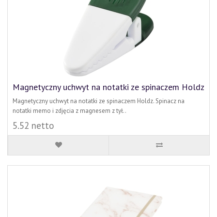
Magnetyczny uchwyt na notatki ze spinaczem Holdz
Magnetyczny uchwyt na notatki ze spinaczem Holdz. Spinacz na
notatki memo i zdjęcia z magnesem z tył..
5.52 netto