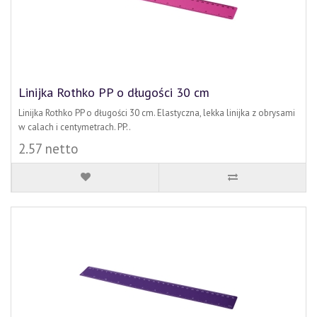
Linijka Rothko PP o długości 30 cm
Linijka Rothko PP o długości 30 cm. Elastyczna, lekka linijka z obrysami
w calach i centymetrach. PP..
2.57 netto