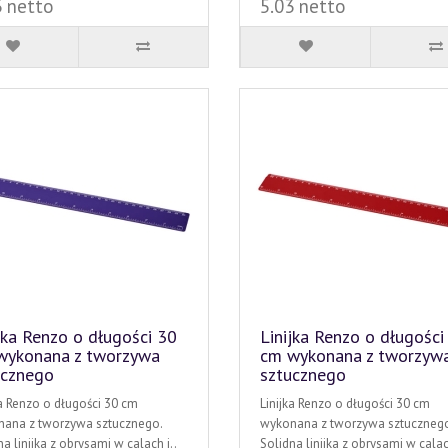
3 netto
5.03 netto
jka Renzo o długości 30
Linijka Renzo o długości
wykonana z tworzywa
cm wykonana z tworzyw
ucznego
sztucznego
ka Renzo o długości 30 cm
Linijka Renzo o długości 30 cm
ana z tworzywa sztucznego.
wykonana z tworzywa sztucznego
a linijka z obrysami w calach i..
Solidna linijka z obrysami w calach