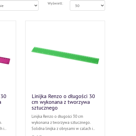
Wyświetl:
 30
Linijka Renzo o długości 30
a
cm wykonana z tworzywa
sztucznego
Linijka Renzo o długości 30 cm
.
wykonana z tworzywa sztucznego.
 i..
Solidna linijka z obrysami w calach i..