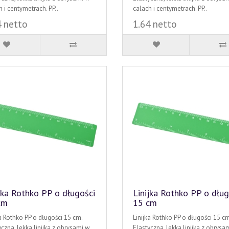
 i centymetrach. PP..
calach i centymetrach. PP..
4 netto
1.64 netto
jka Rothko PP o długości
Linijka Rothko PP o dług
cm
15 cm
ka Rothko PP o długości 15 cm.
Linijka Rothko PP o długości 15 cm
yczna, lekka linijka z obrysami w
Elastyczna, lekka linijka z obrysa