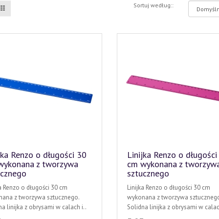
Sortuj według::
jka Renzo o długości 30
Linijka Renzo o długości
wykonana z tworzywa
cm wykonana z tworzyw
ucznego
sztucznego
ka Renzo o długości 30 cm
Linijka Renzo o długości 30 cm
ana z tworzywa sztucznego.
wykonana z tworzywa sztucznego
a linijka z obrysami w calach i..
Solidna linijka z obrysami w calach