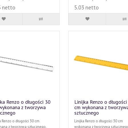
3 netto
5.03 netto
jka Renzo o długości 30
Linijka Renzo o długości
wykonana z tworzywa
cm wykonana z tworzyw
ucznego
sztucznego
ka Renzo o długości 30 cm
Linijka Renzo o długości 30 cm
ana z tworzywa sztucznego.
wykonana z tworzywa sztucznego