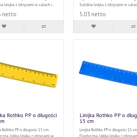
a linijka z obrysami w calach i..
Solidna linijka z obrysami w calach
3 netto
5.03 netto
jka Rothko PP o długości
Linijka Rothko PP o dług
cm
15 cm
ka Rothko PP o długości 15 cm.
Linijka Rothko PP o długości 15 cm
yczna, lekka linijka z obrysami w
Elastyczna, lekka linijka z obrysa