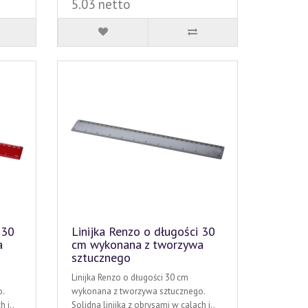
5.03 netto
 30
Linijka Renzo o długości 30
a
cm wykonana z tworzywa
sztucznego
Linijka Renzo o długości 30 cm
.
wykonana z tworzywa sztucznego.
 i..
Solidna linijka z obrysami w calach i..