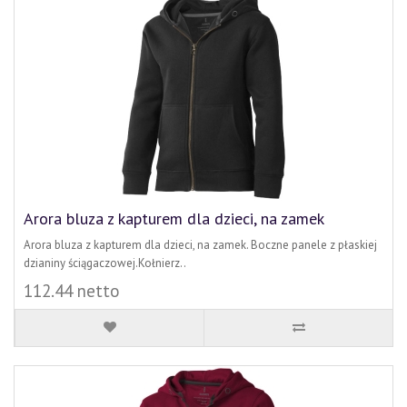
Arora bluza z kapturem dla dzieci, na zamek
Arora bluza z kapturem dla dzieci, na zamek. Boczne panele z płaskiej
dzianiny ściągaczowej.Kołnierz..
112.44 netto