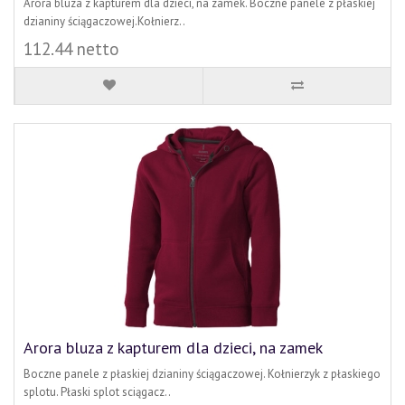
Arora bluza z kapturem dla dzieci, na zamek. Boczne panele z płaskiej
dzianiny ściągaczowej.Kołnierz..
112.44 netto
Arora bluza z kapturem dla dzieci, na zamek
Boczne panele z płaskiej dzianiny ściągaczowej. Kołnierzyk z płaskiego
splotu. Płaski splot sciągacz..