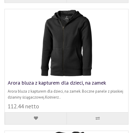
Arora bluza z kapturem dla dzieci, na zamek
Arora bluza z kapturem dla dzieci, na zamek. Boczne panele z płaskiej
dzianiny ściągaczowej.Kołnierz..
112.44 netto