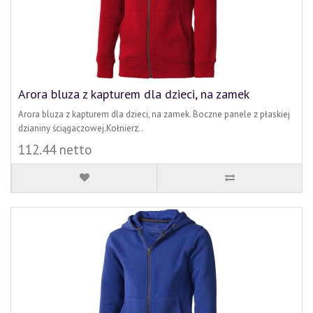
Arora bluza z kapturem dla dzieci, na zamek
Arora bluza z kapturem dla dzieci, na zamek. Boczne panele z płaskiej
dzianiny ściągaczowej.Kołnierz..
112.44 netto