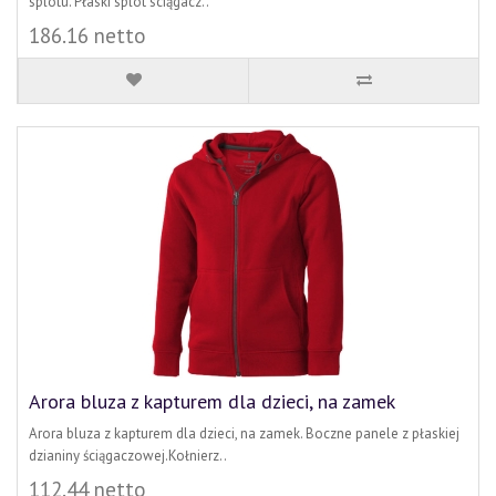
splotu. Płaski splot sciągacz..
186.16 netto
Arora bluza z kapturem dla dzieci, na zamek
Arora bluza z kapturem dla dzieci, na zamek. Boczne panele z płaskiej
dzianiny ściągaczowej.Kołnierz..
112.44 netto