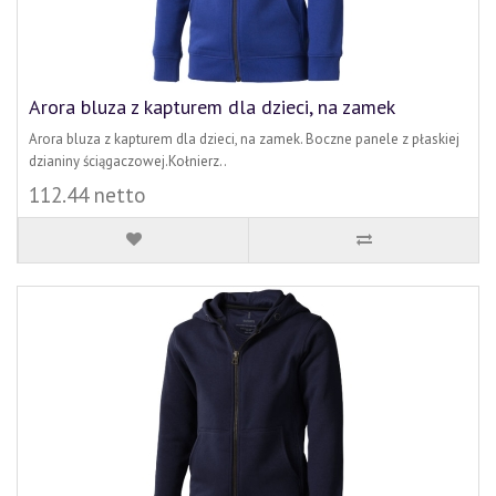
Arora bluza z kapturem dla dzieci, na zamek
Arora bluza z kapturem dla dzieci, na zamek. Boczne panele z płaskiej
dzianiny ściągaczowej.Kołnierz..
112.44 netto