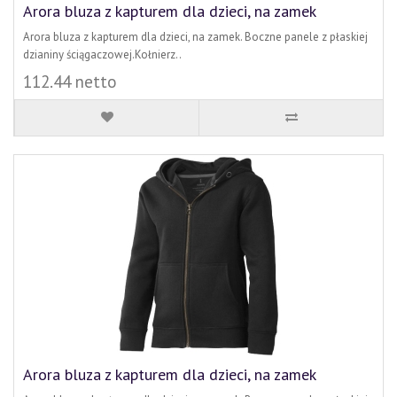
Arora bluza z kapturem dla dzieci, na zamek
Arora bluza z kapturem dla dzieci, na zamek. Boczne panele z płaskiej
dzianiny ściągaczowej.Kołnierz..
112.44 netto
Arora bluza z kapturem dla dzieci, na zamek