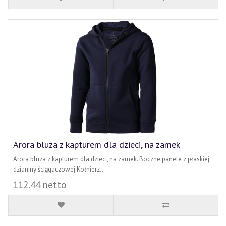
Arora bluza z kapturem dla dzieci, na zamek
Arora bluza z kapturem dla dzieci, na zamek. Boczne panele z płaskiej
dzianiny ściągaczowej.Kołnierz..
112.44 netto