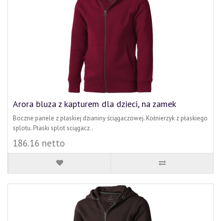
Arora bluza z kapturem dla dzieci, na zamek
Boczne panele z płaskiej dzianiny ściągaczowej. Kołnierzyk z płaskiego
splotu. Płaski splot sciągacz..
186.16 netto