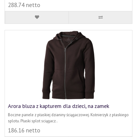
288.74 netto
Arora bluza z kapturem dla dzieci, na zamek
Boczne panele z płaskiej dzianiny ściągaczowej. Kołnierzyk z płaskiego
splotu. Płaski splot sciągacz..
186.16 netto