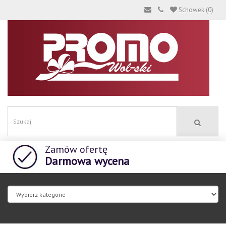
Schowek (0)
Zamów ofertę
Darmowa wycena