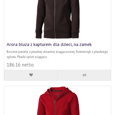
Arora bluza z kapturem dla dzieci, na zamek
Boczne panele z płaskiej dzianiny ściągaczowej. Kołnierzyk z płaskiego
splotu. Płaski splot sciągacz..
186.16 netto