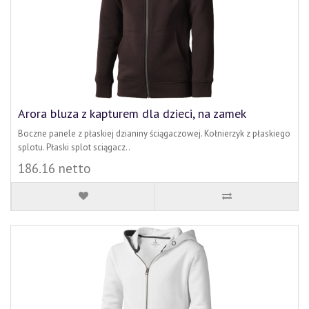
Arora bluza z kapturem dla dzieci, na zamek
Boczne panele z płaskiej dzianiny ściągaczowej. Kołnierzyk z płaskiego
splotu. Płaski splot sciągacz..
186.16 netto