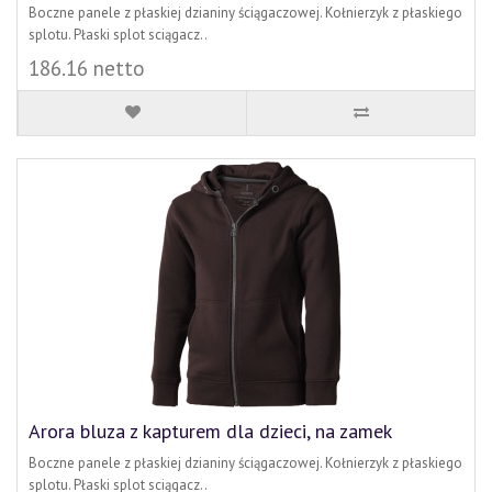
Boczne panele z płaskiej dzianiny ściągaczowej. Kołnierzyk z płaskiego
splotu. Płaski splot sciągacz..
186.16 netto
Arora bluza z kapturem dla dzieci, na zamek
Boczne panele z płaskiej dzianiny ściągaczowej. Kołnierzyk z płaskiego
splotu. Płaski splot sciągacz..