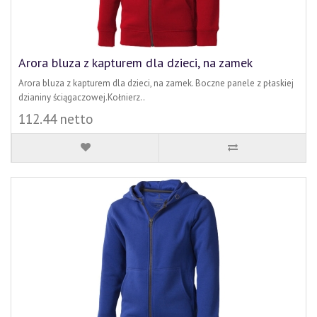
Arora bluza z kapturem dla dzieci, na zamek
Arora bluza z kapturem dla dzieci, na zamek. Boczne panele z płaskiej
dzianiny ściągaczowej.Kołnierz..
112.44 netto