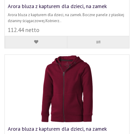
Arora bluza z kapturem dla dzieci, na zamek
Arora bluza z kapturem dla dzieci, na zamek. Boczne panele z płaskiej
dzianiny ściągaczowej.Kołnierz..
112.44 netto
Arora bluza z kapturem dla dzieci, na zamek