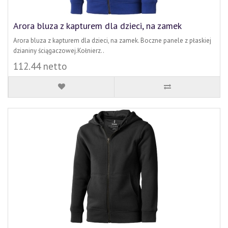
Arora bluza z kapturem dla dzieci, na zamek
Arora bluza z kapturem dla dzieci, na zamek. Boczne panele z płaskiej
dzianiny ściągaczowej.Kołnierz..
112.44 netto