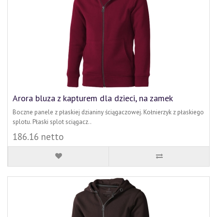
Arora bluza z kapturem dla dzieci, na zamek
Boczne panele z płaskiej dzianiny ściągaczowej. Kołnierzyk z płaskiego
splotu. Płaski splot sciągacz..
186.16 netto