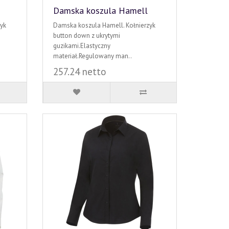
Damska koszula Hamell
yk
Damska koszula Hamell. Kołnierzyk
button down z ukrytymi
guzikami.Elastyczny
materiał.Regulowany man..
257.24 netto