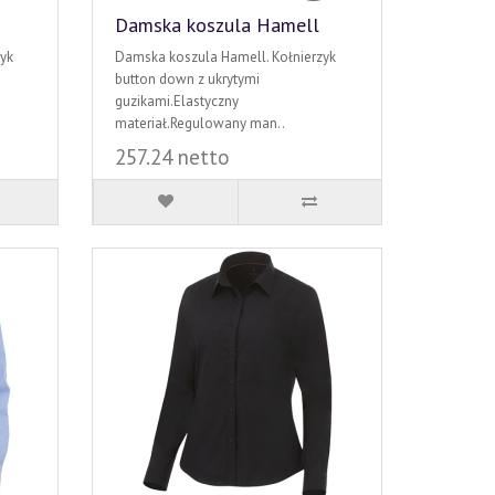
Damska koszula Hamell
yk
Damska koszula Hamell. Kołnierzyk
button down z ukrytymi
guzikami.Elastyczny
materiał.Regulowany man..
257.24 netto