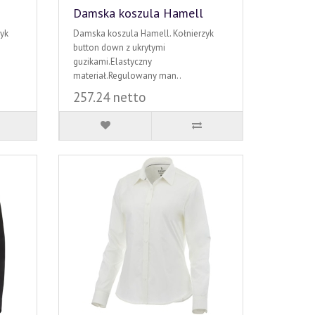
Damska koszula Hamell
yk
Damska koszula Hamell. Kołnierzyk
button down z ukrytymi
guzikami.Elastyczny
materiał.Regulowany man..
257.24 netto