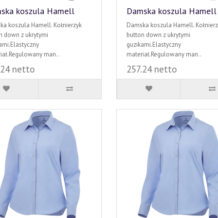
ska koszula Hamell
Damska koszula Hamell
a koszula Hamell. Kołnierzyk
Damska koszula Hamell. Kołnierz
n down z ukrytymi
button down z ukrytymi
ami.Elastyczny
guzikami.Elastyczny
iał.Regulowany man..
materiał.Regulowany man..
.24 netto
257.24 netto