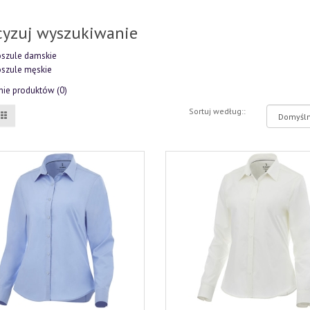
cyzuj wyszukiwanie
szule damskie
szule męskie
ie produktów (0)
Sortuj według::