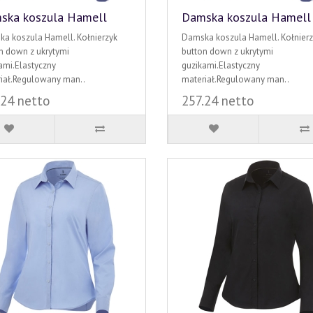
ska koszula Hamell
Damska koszula Hamell
a koszula Hamell. Kołnierzyk
Damska koszula Hamell. Kołnierz
n down z ukrytymi
button down z ukrytymi
ami.Elastyczny
guzikami.Elastyczny
iał.Regulowany man..
materiał.Regulowany man..
.24 netto
257.24 netto