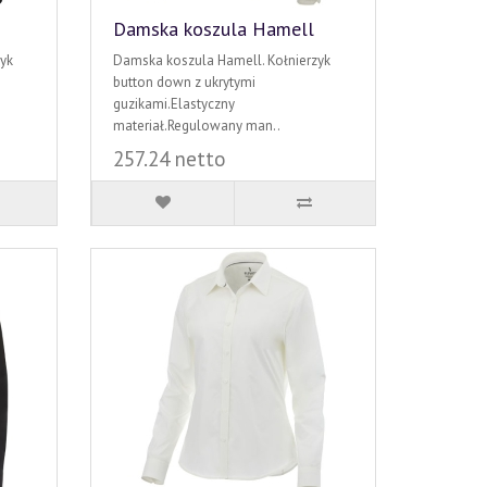
Damska koszula Hamell
yk
Damska koszula Hamell. Kołnierzyk
button down z ukrytymi
guzikami.Elastyczny
materiał.Regulowany man..
257.24 netto