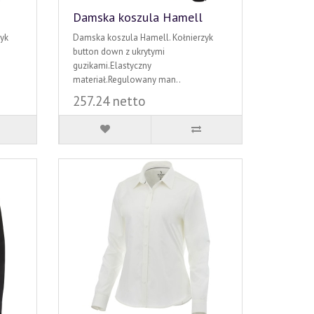
Damska koszula Hamell
yk
Damska koszula Hamell. Kołnierzyk
button down z ukrytymi
guzikami.Elastyczny
materiał.Regulowany man..
257.24 netto