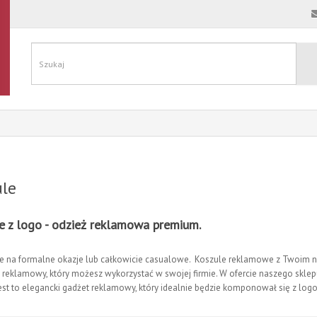
ule
e z logo - odzież reklamowa premium.
e na formalne okazje lub całkowicie casualowe. Koszule reklamowe z Twoim 
 reklamowy, który możesz wykorzystać w swojej firmie. W ofercie naszego sklep
est to elegancki gadżet reklamowy, który idealnie będzie komponował się z log