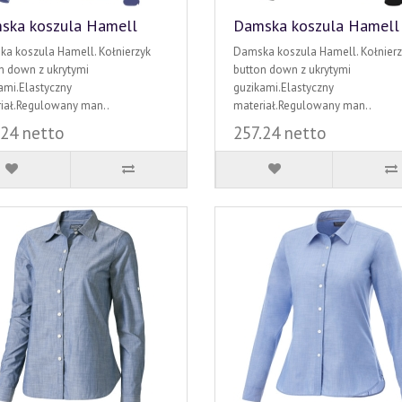
ska koszula Hamell
Damska koszula Hamell
a koszula Hamell. Kołnierzyk
Damska koszula Hamell. Kołnierz
n down z ukrytymi
button down z ukrytymi
ami.Elastyczny
guzikami.Elastyczny
iał.Regulowany man..
materiał.Regulowany man..
.24 netto
257.24 netto