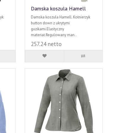
Damska koszula Hamell
yk
Damska koszula Hamell. Kołnierzyk
button down z ukrytymi
guzikami.Elastyczny
materiał.Regulowany man..
257.24 netto